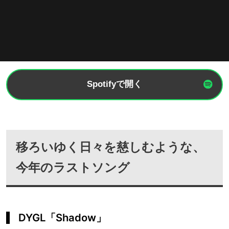
Spotifyで開く
移ろいゆく日々を慈しむような、
今年のラストソング
DYGL「Shadow」