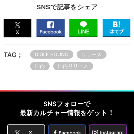
SNSで記事をシェア
TAG；
DIGLE SOUND
リリース
国内
国内リリース
SNSフォローで
最新カルチャー情報をゲット！