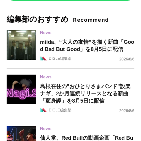
編集部のおすすめ
Recommend
News
miida、“大人の友情”を描く新曲「Goo
d Bad But Good」を8月5日に配信
DIGLE編集部
2026/8/6
News
島根在住の"おひとりさまバンド"設楽
ナギ、2か月連続リリースとなる新曲
「変身譚」を8月5日に配信
DIGLE編集部
2026/8/6
News
仙人掌、Red Bullの動画企画「Red Bu