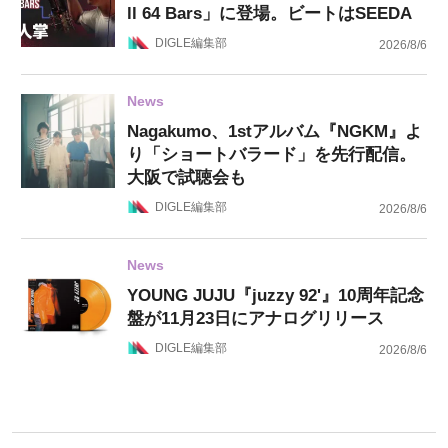
ll 64 Bars」に登場。ビートはSEEDA
DIGLE編集部
2026/8/6
News
Nagakumo、1stアルバム『NGKM』よ
り「ショートバラード」を先行配信。
大阪で試聴会も
DIGLE編集部
2026/8/6
News
YOUNG JUJU『juzzy 92'』10周年記念
盤が11月23日にアナログリリース
DIGLE編集部
2026/8/6