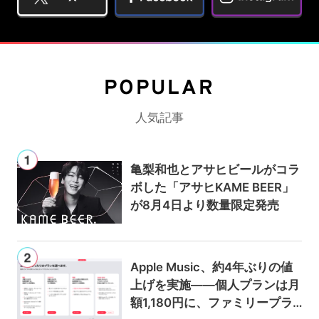
POPULAR
人気記事
亀梨和也とアサヒビールがコラ
ボした「アサヒKAME BEER」
が8月4日より数量限定発売
Apple Music、約4年ぶりの値
上げを実施——個人プランは月
額1,180円に、ファミリープラ