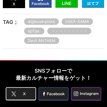
TAG；
digleuserpicks
SAKA-SAMA
tipToe.
・・・・・・・・・
Devil ANTHEM
SNSフォローで
最新カルチャー情報をゲット！