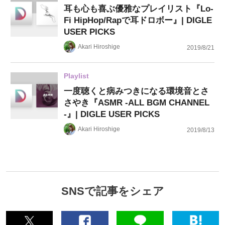
耳も心も喜ぶ優雅なプレイリスト『Lo-
Fi HipHop/Rapで耳ドロボー』| DIGLE
USER PICKS
Akari Hiroshige
2019/8/21
Playlist
一度聴くと病みつきになる環境音とさ
さやき『ASMR -ALL BGM CHANNEL
-』| DIGLE USER PICKS
Akari Hiroshige
2019/8/13
SNSで記事をシェア