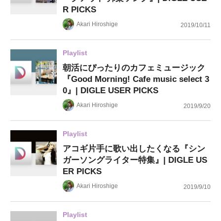
R PICKS
Akari Hiroshige
2019/10/11
Playlist
朝活にぴったりのカフェミュージック
『Good Morning! Cafe music select 3
0』| DIGLE USER PICKS
Akari Hiroshige
2019/9/20
Playlist
アコギ片手に歌い出したくなる『シン
ガーソングライター特集』| DIGLE US
ER PICKS
Akari Hiroshige
2019/9/10
Playlist