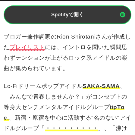
Spotifyで開く
ブロガー兼作詞家のRion Shirotaniさんが作成し
た
プレイリスト
には、イントロを聞いた瞬間思
わずテンションが上がるロック系アイドルの楽
曲が集められています。
Lo-Fiドリームポップアイドル
SAKA-SAMA
、
「みんなで青春しませんか？」がコンセプトの
等身大センチメンタルアイドルグループ
tipTo
e.
、新宿・原宿を中心に活動する"名のない"アイ
ドルグループ「
・・・・・・・・・
」、「沸け