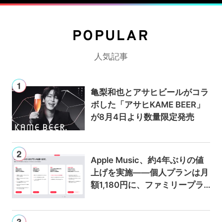
POPULAR
人気記事
亀梨和也とアサヒビールがコラ
ボした「アサヒKAME BEER」
が8月4日より数量限定発売
Apple Music、約4年ぶりの値
上げを実施——個人プランは月
額1,180円に、ファミリープラ
ンは300円値上げの1,980円に