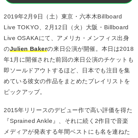
2019年2月9日（土）東京・六本木Billboard
Live TOKYO、2月12日（火）大阪・Billboard
Live OSAKAにて、アメリカ・メンフィス出身
の
Julien Baker
の来日公演が開催。本日は2018
年1月に開催された前回の来日公演のチケットも
即ソールドアウトするほど、日本でも注目を集
めている彼女の作品をまとめたプレイリストを
ピックアップ。
2015年リリースのデビュー作で高い評価を得た
『Sprained Ankle』、それに続く2作目で音楽
メディアが発表する年間ベストにも名を連ねた