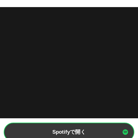
Spotifyで開く