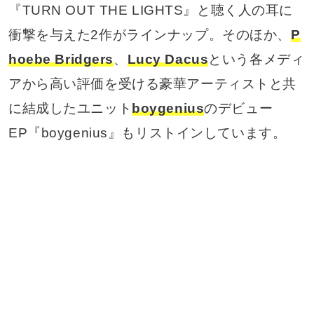
『TURN OUT THE LIGHTS』と聴く人の耳に
衝撃を与えた2作がラインナップ。そのほか、
P
hoebe Bridgers
、
Lucy Dacus
という各メディ
アから高い評価を受ける豪華アーティストと共
に結成したユニット
boygenius
のデビュー
EP『boygenius』もリストインしています。