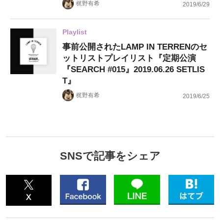
梶野有希
2019/6/29
Playlist
事前公開されたLAMP IN TERRENのセ
ットリストプレイリスト『定期公演
『SEARCH #015』2019.06.26 SETLIS
T』
梶野有希
2019/6/25
SNSで記事をシェア