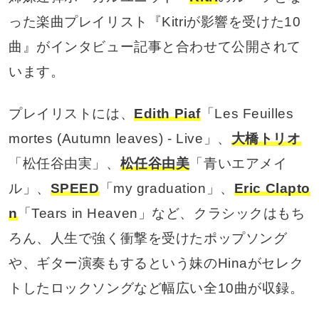
った楽曲プレイリスト『Kitriが影響を受けた10
曲』がインタビュー記事と合わせて公開されて
います。
プレイリストには、
Edith Piaf
「Les Feuilles
mortes (Autumn leaves) - Live」、
大橋トリオ
「松任谷由実」、
松任谷由美
「青いエアメイ
ル」、
SPEED
「my graduation」、
Eric Clapto
n
「Tears in Heaven」など、クラシックはもち
ろん、人生で強く衝撃を受けたポップソング
や、ギター演奏もするという妹のHinaがセレク
トしたロックソングなど幅広い全10曲が収録。