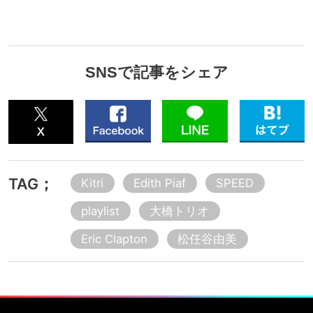
SNSで記事をシェア
TAG；
Kitri
Edith Piaf
SPEED
playlist
大橋トリオ
Eric Clapton
松任谷由美