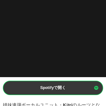
Spotifyで開く
姉妹連弾ボーカルユニット・
Kitri
のルーツとな