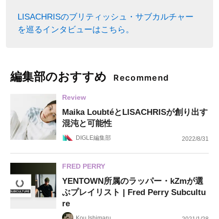
LISACHRISのブリティッシュ・サブカルチャー
を巡るインタビューはこちら。
編集部のおすすめ
Recommend
Review
Maika LoubtéとLISACHRISが創り出す
混沌と可能性
DIGLE編集部
2022/8/31
FRED PERRY
YENTOWN所属のラッパー・kZmが選
ぶプレイリスト | Fred Perry Subcultu
re
Kou Ishimaru