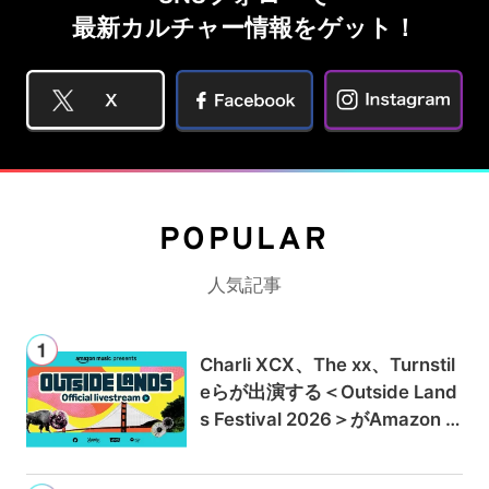
最新カルチャー情報をゲット！
POPULAR
人気記事
Charli XCX、The xx、Turnstil
eらが出演する＜Outside Land
s Festival 2026＞がAmazon M
usicとPrime Videoで独占ライ
ブ配信