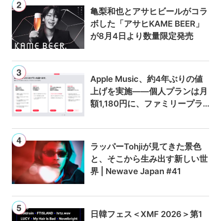
亀梨和也とアサヒビールがコラ
ボした「アサヒKAME BEER」
が8月4日より数量限定発売
Apple Music、約4年ぶりの値
上げを実施——個人プランは月
額1,180円に、ファミリープラ
ンは300円値上げの1,980円に
ラッパーTohjiが見てきた景色
と、そこから生み出す新しい世
界 | Newave Japan #41
日韓フェス＜XMF 2026＞第1