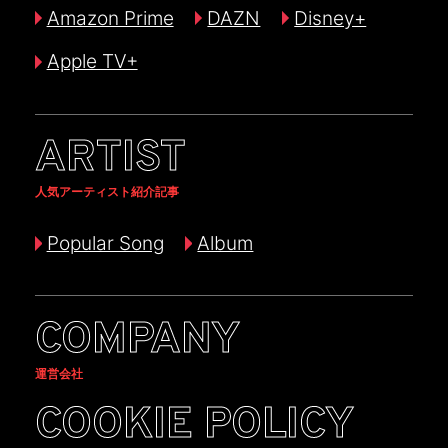
Amazon Prime
DAZN
Disney+
Apple TV+
ARTIST
人気アーティスト紹介記事
Popular Song
Album
COMPANY
運営会社
COOKIE POLICY