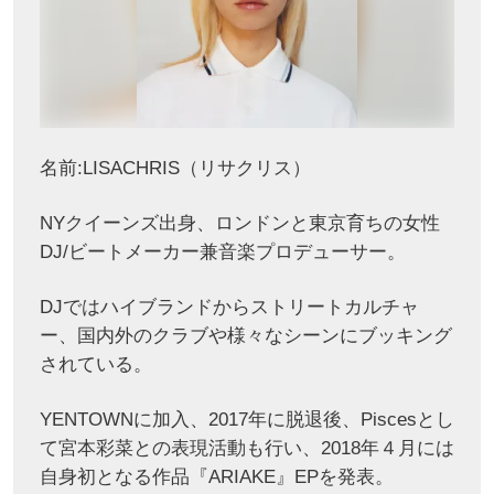
名前:LISACHRIS（リサクリス）
NYクイーンズ出身、ロンドンと東京育ちの女性
DJ/ビートメーカー兼音楽プロデューサー。
DJではハイブランドからストリートカルチャ
ー、国内外のクラブや様々なシーンにブッキング
されている。
YENTOWNに加入、2017年に脱退後、Piscesとし
て宮本彩菜との表現活動も行い、2018年４月には
自身初となる作品『ARIAKE』EPを発表。