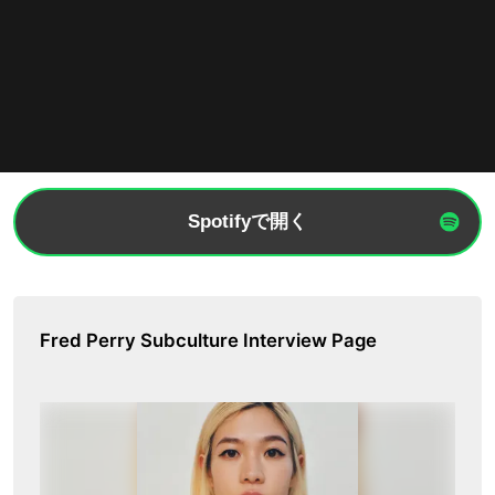
Spotifyで開く
Fred Perry Subculture Interview Page