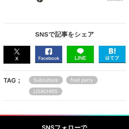
SNSで記事をシェア
TAG；
Subculture
fred perry
LISACHRIS
SNSフォローで