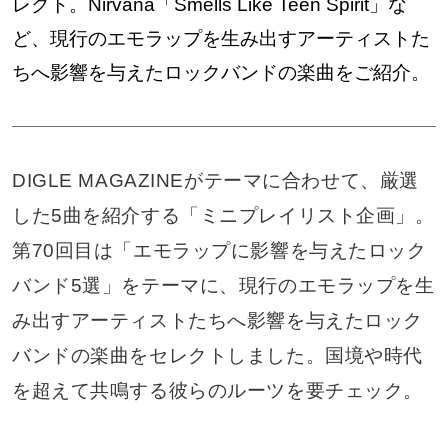
レクト。Nirvana「Smells Like Teen Spirit」な
ど、現行のエモラップを生み出すアーティストた
ちへ影響を与えたロックバンドの楽曲をご紹介。
DIGLE MAGAZINEがテーマに合わせて、厳選
した5曲を紹介する「ミニプレイリスト企画」。
第70回目は「エモラップに影響を与えたロック
バンド5選」をテーマに、現行のエモラップを生
み出すアーティストたちへ影響を与えたロック
バンドの楽曲をセレクトしました。国境や時代
を超えて共鳴する彼らのルーツを要チェック。