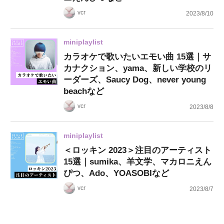
vcr
2023/8/10
miniplaylist
カラオケで歌いたいエモい曲 15選｜サ
カナクション、yama、新しい学校のリ
ーダーズ、Saucy Dog、never young
beachなど
vcr
2023/8/8
miniplaylist
＜ロッキン 2023＞注目のアーティスト
15選｜sumika、羊文学、マカロニえん
ぴつ、Ado、YOASOBIなど
vcr
2023/8/7