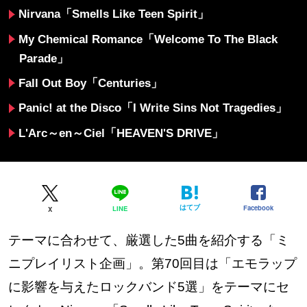
Nirvana「
Smells Like Teen Spirit
」
My Chemical Romance「Welcome To The Black
Parade」
Fall Out Boy「Centuries」
Panic! at the Disco「I Write Sins Not Tragedies」
L'Arc～en～Ciel「HEAVEN'S DRIVE」
はてブ
Facebook
LINE
X
テーマに合わせて、厳選した5曲を紹介する「ミ
ニプレイリスト企画」。第70回目は「エモラップ
に影響を与えたロックバンド5選」をテーマにセ