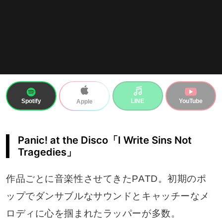
Spotify
LINE
YouTube
Apple
Panic! at the Disco「I Write Sins Not
Tragedies」
作品ごとに音楽性させてきたPATD。初期のポ
ップでダンサブルなサウンドとキャッチーなメ
ロディに心を掴まれたラッパーが多数。