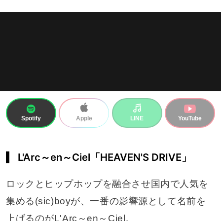
Spotify
LINE
YouTube
Apple
L'Arc～en～Ciel「HEAVEN'S DRIVE」
ロックとヒップホップを融合させ国内で人気を
集める(sic)boyが、一番の影響源として名前を
上げるのがL'Arc～en～Ciel。