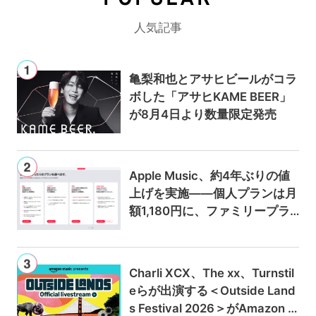
人気記事
亀梨和也とアサヒビールがコラ
ボした「アサヒKAME BEER」
が8月4日より数量限定発売
Apple Music、約4年ぶりの値
上げを実施——個人プランは月
額1,180円に、ファミリープラ
ンは300円値上げの1,980円に
Charli XCX、The xx、Turnstil
eらが出演する＜Outside Land
s Festival 2026＞がAmazon M