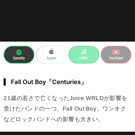
Spotify
LINE
YouTube
Apple
Fall Out Boy「Centuries」
21歳の若さで亡くなったJuice WRLDが影響を
受けたバンドの一つ、Fall Out Boy。ワンオク
などロックバンドへの影響も大きい。