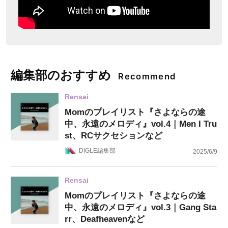
編集部のおすすめ
Recommend
Rensai
Momのプレイリスト『さよならの途
中、永遠のメロディ』vol.4｜Men I Tru
st、RCサクセションなど
DIGLE編集部
2025/6/9
Rensai
Momのプレイリスト『さよならの途
中、永遠のメロディ』vol.3｜Gang Sta
rr、Deafheavenなど