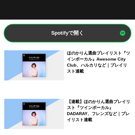
Spotifyで開く