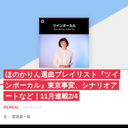
ほのかりん選曲プレイリスト『ツイ
ンボーカル』東京事変、シナリオア
ートなど｜11月連載2/4
|
RENSAI
2018.11.12
文： 星原喜一郎