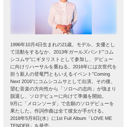
1996年10月4日生まれの21歳。モデル、女優とし
て活動をするなか、2013年ガールズバンド”コム
シコムサ”にギタリストとして参加し、デビュー
に向けリハーサルを重ねる。2016年には次世代を
担う新人の登竜門ともいえるイベント”Coming
Next 2016”にコムシコムサとして出演。その後、
望む音楽の方向性から「ソロへの志向」が強まり
脱退し、ソロデビューに向けて準備を開始。
9月に「メロンソーダ」で念願のソロデビューを
果たした。作詞作曲は全て彼女が手がける。
2018年5月9日(水）に1st Full Album「LOVE ME
TENDER」を発売。