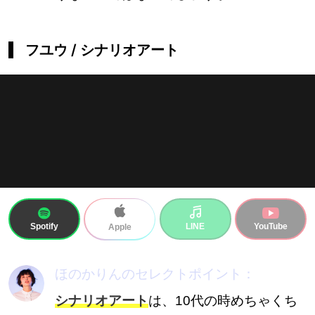
フユウ / シナリオアート
Spotify
LINE
YouTube
Apple
ほのかりんのセレクトポイント：
シナリオアート
は、10代の時めちゃくち