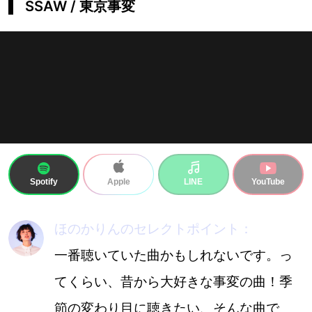
SSAW / 東京事変
Spotify
LINE
YouTube
Apple
ほのかりんのセレクトポイント：
一番聴いていた曲かもしれないです。っ
てくらい、昔から大好きな事変の曲！季
節の変わり目に聴きたい、そんな曲で