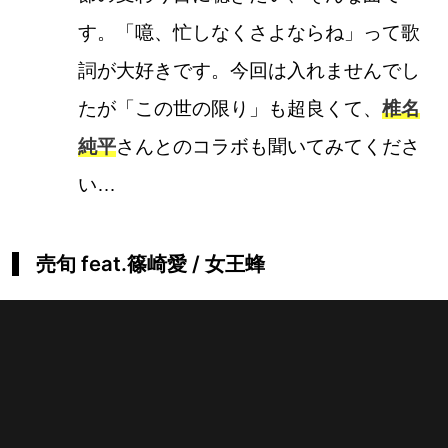
す。「噫、忙しなくさよならね」って歌
詞が大好きです。今回は入れませんでし
たが「この世の限り」も超良くて、
椎名
純平
さんとのコラボも聞いてみてくださ
い…
売旬 feat.篠崎愛 / 女王蜂