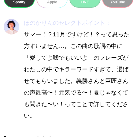
Spotify
LINE
YouTube
Apple
ほのかりんのセレクトポイント：
サマー！？11月ですけど！？って思った
方すいません…。この曲の歌詞の中に
「愛してよ嘘でもいいよ」のフレーズが
わたしの中でキラーワードすぎて、選ば
せてもらいました。義勝さんと巨匠さん
の声最高〜！元気でる〜！夏じゃなくて
も聞きた〜い！ってことで許してくださ
い。