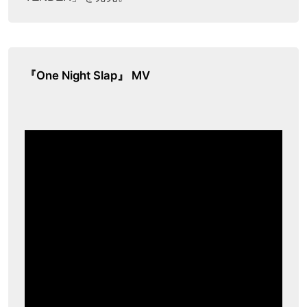
『One Night Slap』 MV