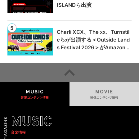
ISLANDら出演
Charli XCX、The xx、Turnstil
eらが出演する＜Outside Land
s Festival 2026＞がAmazon M
usicとPrime Videoで独占ライ
ブ配信
MUSIC
MOVIE
音楽コンテンツ情報
映像コンテンツ情報
MUSIC
音楽情報