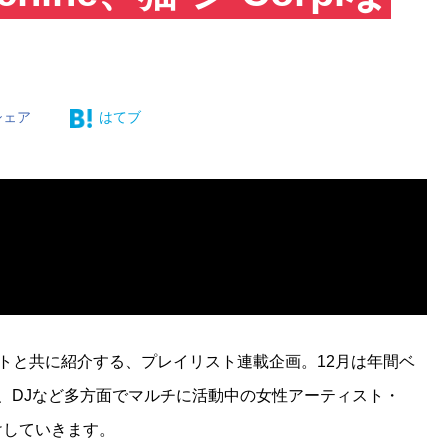
シェア
はてブ
ントと共に紹介する、プレイリスト連載企画。12月は年間ベ
、DJなど多方面でマルチに活動中の女性アーティスト・
けしていきます。