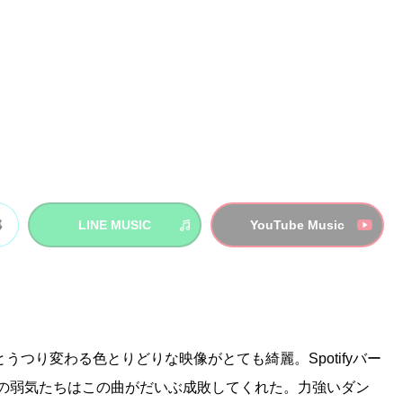
LINE MUSIC
YouTube Music
うつり変わる色とりどりな映像がとても綺麗。Spotifyバー
8年の弱気たちはこの曲がだいぶ成敗してくれた。力強いダン