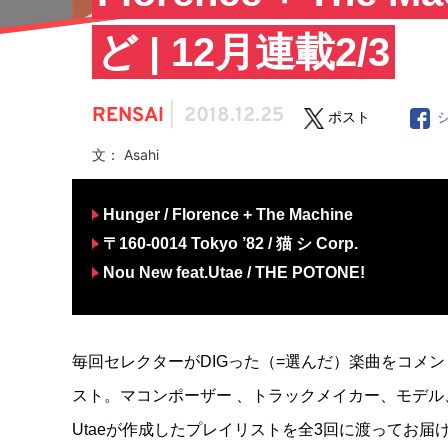
ど | 12月連載2/3
RENSAI
|
2018.12.25
ポスト
文： Asahi
Hunger / Florence + The Machine
〒160-0014 Tokyo ’82 / 猫 シ Corp.
Nou New feat.Utae / THE POTONE!
毎回セレクターがDIGった（=選んだ）楽曲をコメ
スト。マコンポーザー 、トラックメイカー、モデル
Utaeが作成したプレイリストを全3回に渡ってお届