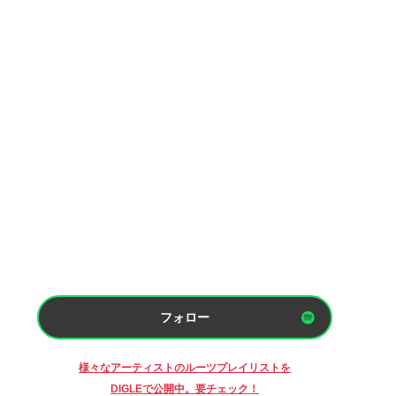
フォロー
様々なアーティストのルーツプレイリストを
DIGLEで公開中。要チェック！