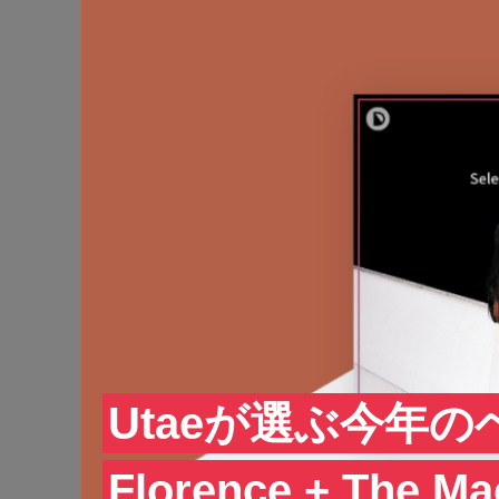
Utaeが選ぶ今年の
Florence + The 