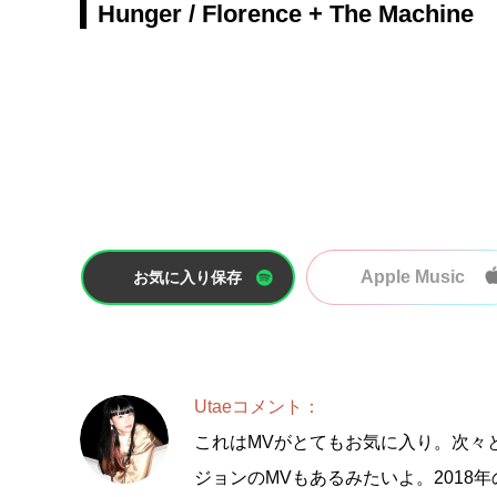
Hunger / Florence + The Machine
Apple Music
お気に入り保存
Utaeコメント：
これはMVがとてもお気に入り。次々と
ジョンのMVもあるみたいよ。201