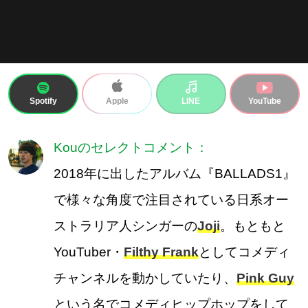
Spotify
LINE
YouTube
Apple
Kouのセレクトコメント：
2018年に出したアルバム『BALLADS1』
で様々な角度で注目されている日系オー
ストラリア人シンガーの
Joji
。もともと
YouTuber・
Filthy Frank
としてコメディ
チャンネルを動かしていたり、
Pink Guy
という名でコメディヒップホップをして