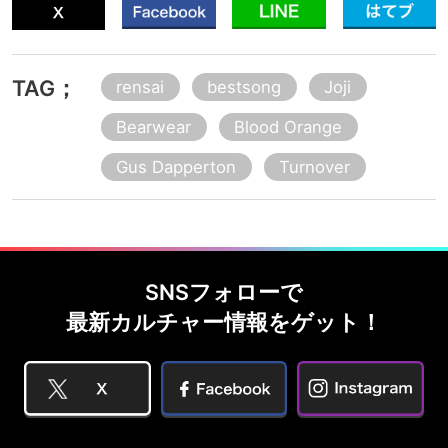
TAG；
rensai
bestsong
Joji
Bearwear
Blood Orange
Gus Dapperton
Turnover
SNSフォローで
最新カルチャー情報をゲット！