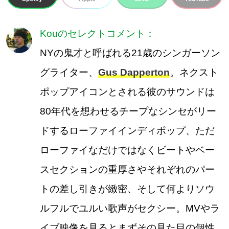
Kouのセレクトコメント：
NYの鬼才と呼ばれる21歳のシンガーソン
グライター、
Gus Dapperton
。ネクスト
ポップアイコンとされる彼のサウンドは
80年代を想わせるチープなシンセがリー
ドするローファイインディポップ、ただ
ローファイなだけではなくビートやベー
スセクションの重厚さやそれぞれのパー
トの差し引きが緻密、そして何よりソウ
ルフルでユルい歌声がセクシー。MVやラ
イブ映像を見るとまずその見た目の個性