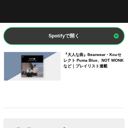
Spotifyで開く