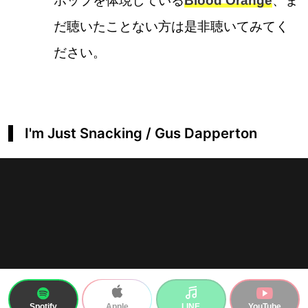
ホップを体現している
Blood Orange
、ま
だ聴いたことない方は是非聴いてみてく
ださい。
I'm Just Snacking / Gus Dapperton
Spotify
LINE
YouTube
Apple