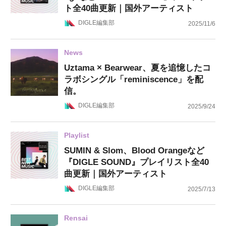
ト全40曲更新｜国外アーティスト
DIGLE編集部
2025/11/6
News
Uztama × Bearwear、夏を追憶したコ
ラボシングル「reminiscence」を配
信。
DIGLE編集部
2025/9/24
Playlist
SUMIN & Slom、Blood Orangeなど
『DIGLE SOUND』プレイリスト全40
曲更新｜国外アーティスト
DIGLE編集部
2025/7/13
Rensai