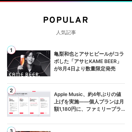
POPULAR
人気記事
亀梨和也とアサヒビールがコラ
ボした「アサヒKAME BEER」
が8月4日より数量限定発売
Apple Music、約4年ぶりの値
上げを実施——個人プランは月
額1,180円に、ファミリープラ
ンは300円値上げの1,980円に