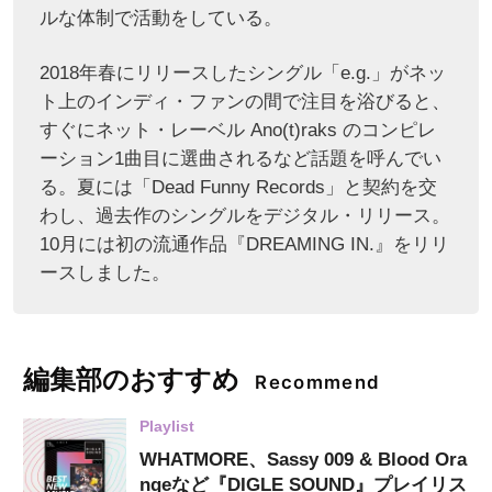
ルな体制で活動をしている。
2018年春にリリースしたシングル「e.g.」がネッ
ト上のインディ・ファンの間で注目を浴びると、
すぐにネット・レーベル Ano(t)raks のコンピレ
ーション1曲目に選曲されるなど話題を呼んでい
る。夏には「Dead Funny Records」と契約を交
わし、過去作のシングルをデジタル・リリース。
10月には初の流通作品『DREAMING IN.』をリリ
ースしました。
編集部のおすすめ
Recommend
Playlist
WHATMORE、Sassy 009 & Blood Ora
ngeなど『DIGLE SOUND』プレイリス