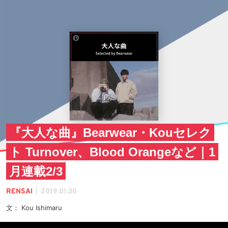
『大人な曲』Bearwear・Kouセレク
ト Turnover、Blood Orangeなど｜1
月連載2/3
|
RENSAI
2019.01.30
文： Kou Ishimaru