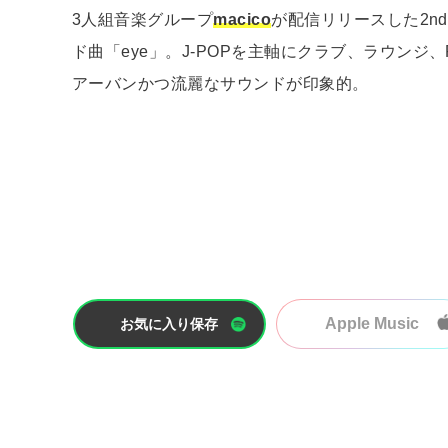
3人組音楽グループ
macico
が配信リリースした2nd
ド曲「eye」。J-POPを主軸にクラブ、ラウン
アーバンかつ流麗なサウンドが印象的。
Apple Music
お気に入り保存