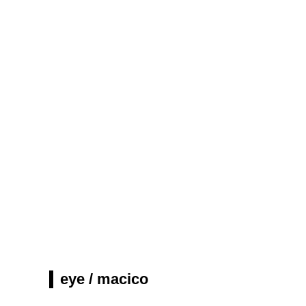
eye / macico