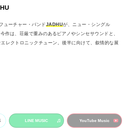
ADHU
フューチャー・バンド
JADHU
が、ニュー・シングル
）」をリリース。 今作は、荘厳で重みのあるピアノやシンセサウンドと、
なエレクトロニックチューン。後半に向けて、叙情的な展
LINE MUSIC
YouTube Music