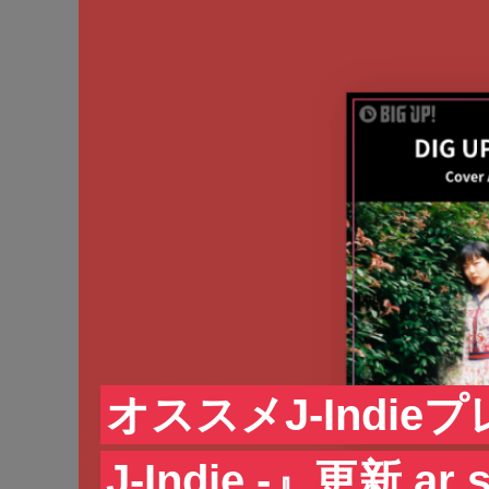
オススメJ-Indieプ
J-Indie -』更新 a