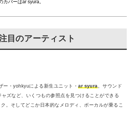
のカバーはar syura。
ie-」注目のアーティスト
ザー・yohkyuによる新生ユニット・
ar syura
。サウンド
ジャズなど、いくつもの参照点を見つけることができる
ック。そしてどこか日本的なメロディ、ボーカルが乗るこ