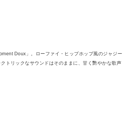
Moment Doux」。ローファイ・ヒップホップ風のジャジー
レクトリックなサウンドはそのままに、甘く艷やかな歌声