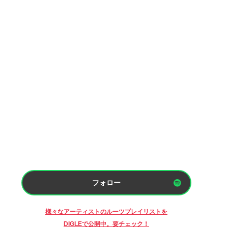
フォロー
様々なアーティストのルーツプレイリストを
DIGLEで公開中。要チェック！