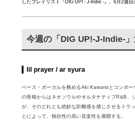
したプレイリスト『DIG UP! - J-Indie -』。6月2週目
今週の「DIG UP!-J-Ind
lil prayer / ar syura
ベース・ボーカルを務めるAki Kawanoとコンポー
の骨格からはネオソウルやオルタナティブR&B、
が、そのどれとも絶妙な距離感を感じさせるトラ
とによって、独自性の高い音楽性を展開する。