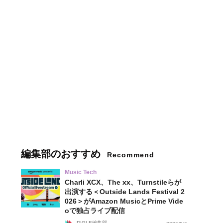
編集部のおすすめ
Recommend
Music Tech
Charli XCX、The xx、Turnstileらが
出演する＜Outside Lands Festival 2
026＞がAmazon MusicとPrime Vide
oで独占ライブ配信
DIGLE編集部