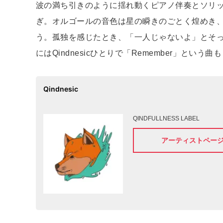
波の満ち引きのように揺れ動くピアノ伴奏とソリ
ぎ。オルゴールの音色は星の瞬きのごとく煌めき
う。孤独を感じたとき、「一人じゃないよ」とそっ
にはQindnesicひとりで「Remember」と
Qindnesic
QINDFULLNESS LABEL
アーティストペー