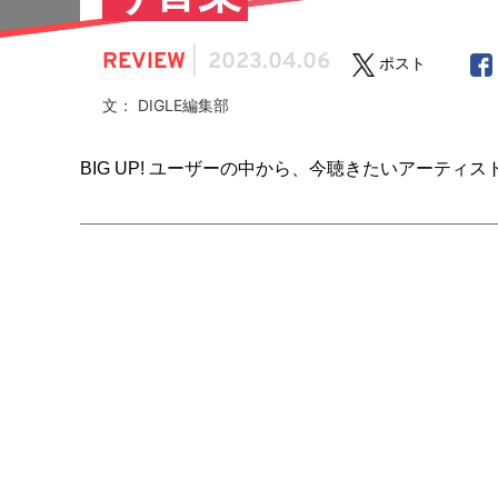
REVIEW
|
2023.04.06
ポスト
文： DIGLE編集部
BIG UP! ユーザーの中から、今聴きたいアーティスト