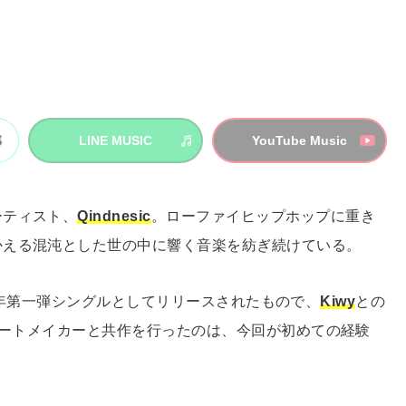
LINE MUSIC
YouTube Music
ーティスト、
Qindnesic
。ローファイヒップホップに重き
かえる混沌とした世の中に響く音楽を紡ぎ続けている。
2023年第一弾シングルとしてリリースされたもので、
Kiwy
との
本人ビートメイカーと共作を行ったのは、今回が初めての経験