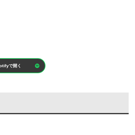
otifyで開く