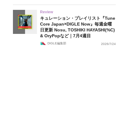
Review
キュレーション・プレイリスト『Tune
Core Japan×DIGLE Now』毎週金曜
日更新 Nosu, TOSHIKI HAYASHI(%C)
& OryPopなど｜7月4週目
DIGLE編集部
2026/7/24