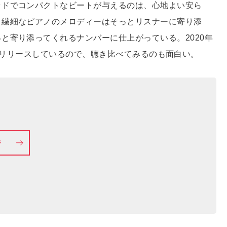
ッドでコンパクトなビートが与えるのは、心地よい安ら
、繊細なピアノのメロディーはそっとリスナーに寄り添
と寄り添ってくれるナンバーに仕上がっている。2020年
いう曲もリリースしているので、聴き比べてみるのも面白い。
ジ