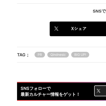
SNS
TAG；
PR
Qindnesic
BIG UP!
SNSフォローで
最新カルチャー情報をゲット！