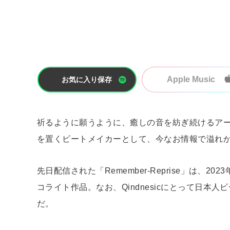
Apple Music
お気に入り保存
祈るように願うように、癒しの音を紡ぎ続けるア
を置くビートメイカーとして、今なお情報で溢れ
先日配信された「Remember-Reprise」は、
コライト作品。なお、Qindnesicにとって日
だ。