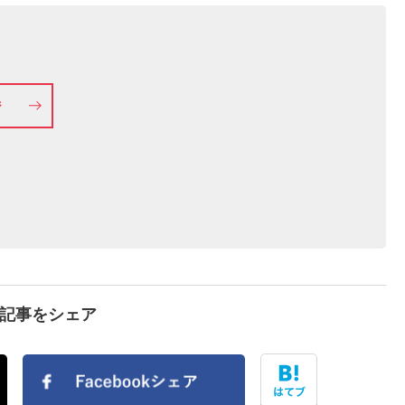
ジ
で記事をシェア