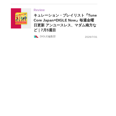
Review
キュレーション・プレイリスト『Tune
Core Japan×DIGLE Now』毎週金曜
日更新 アンユースレス、マダム南方な
ど｜7月5週目
DIGLE編集部
2026/7/31