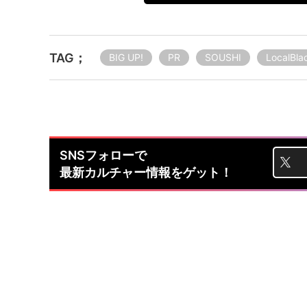
TAG；
BIG UP!
PR
SOUSHI
LocalBla
SNSフォローで
最新カルチャー情報をゲット！