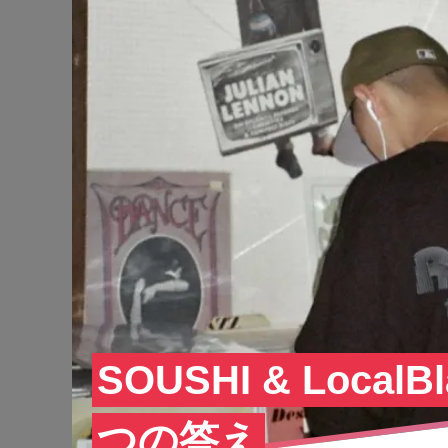
SOUSHI & Loc
つの答え