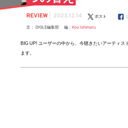
REVIEW
|
2023.12.14
ポスト
文： DIGLE編集部 編：
Kou Ishimaru
BIG UP! ユーザーの中から、今聴きたいアーティストを
ます。