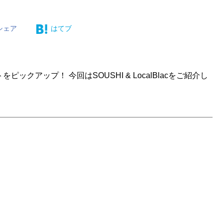
シェア
はてブ
ピックアップ！ 今回はSOUSHI & LocalBlacをご紹介し