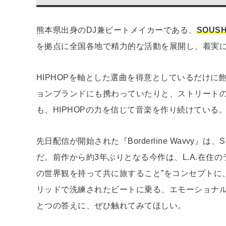
熊本県出身のDJ兼ビートメイカーである、
SOUSH
を拠点に全国各地で精力的な活動を展開し、着実
HIPHOPを軸とした選曲を得意としているだけ
ョンブランドにも携わっていたりと、ストリートの
も、HIPHOPの力を信じて音楽を作り続けている
先日配信が開始された『Borderline Wavvy
だ。前作から約3年ぶりとなる今作は、L.A.在住
の世界観を持って共に旅すること”をコンセプトに
リッドで洗練されたビートに乗る、エモーショナ
とつの答えに、ぜひ触れてみてほしい。