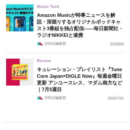
Music Tech
Amazon Musicが時事ニュースを解
説・深掘りするオリジナルポッドキャ
スト3番組を独占配信——毎日新聞社・
ラジオNIKKEIと連携
DIGLE編集部
2026/8/6
Review
キュレーション・プレイリスト『Tune
Core Japan×DIGLE Now』毎週金曜日
更新 アンユースレス、マダム南方など
｜7月5週目
DIGLE編集部
2026/7/31