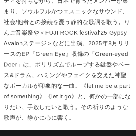
ティを持ちながら、日本で育ったメンバーが集
まり、ソウルフルかつエスニックなサウンド、
社会/他者との接続を憂う静的な歌詞を歌う。り
んご音楽祭や＜FUJI ROCK festival'25 Gypsy
Avalonステージ＞などに出演。2025年8月リリ
ースのEP『Green Eye』収録の「Green-eyed
Deer」は、ポリリズムでループする鍵盤やベー
ス&ドラム、ハミングやフェイクを交えた神聖
なボーカルが印象的な一曲。《let me be a part
of something》《let it go》と、何かの一部にな
りたい、手放したいと歌う。その祈りのような
歌声が、静かに心に響く。