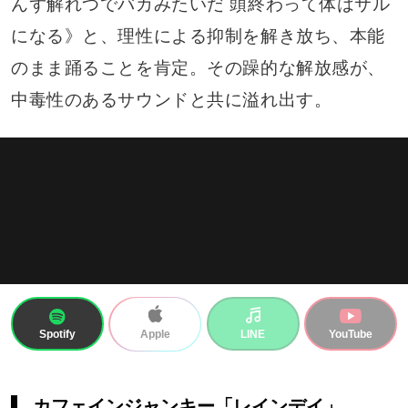
んず解れつでバカみたいだ 頭終わって体はサル
になる》と、理性による抑制を解き放ち、本能
のまま踊ることを肯定。その躁的な解放感が、
中毒性のあるサウンドと共に溢れ出す。
Spotify
LINE
YouTube
Apple
カフェインジャンキー「レインデイ」