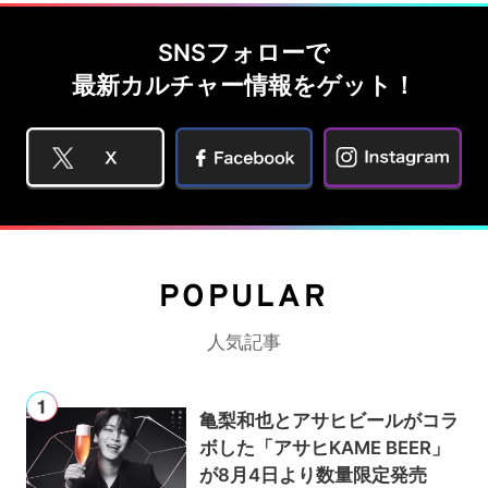
SNSフォローで
最新カルチャー情報をゲット！
POPULAR
人気記事
亀梨和也とアサヒビールがコラ
ボした「アサヒKAME BEER」
が8月4日より数量限定発売