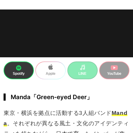
Spotify
LINE
YouTube
Apple
Manda「Green-eyed Deer」
東京・横浜を拠点に活動する3人組バンド
Mand
a
。それぞれが異なる風土・文化のアイデンティ