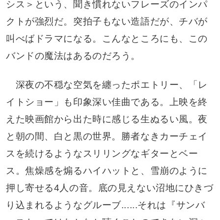
シス＞という、聞き慣れないフレーズのインパ
クトが強烈だ。突拍子もない造語だが、チバが
叫べばドラマになる。こんなところにも、この
バンドの魔法はあるのだろう。
深夜の不穏な空気を纏ったポエトリー、「レ
イトショー」も印象深い佳曲である。上映を終
えた映画館から出た時に感じる生ぬるい風。夜
と朝の間、白と黒の世界。勝者なきカーチェイ
スを続けるようなスリリングなギターとベー
ス。焦燥感を煽るハイハットと、雪崩のように
押し寄せる4人の音。底の見えない沼地にひきづ
り込まれるようなグルーブ......それは『サンバ