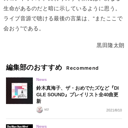
生命があるのだと暗に示しているように思う。
ライブ音源で聴ける最後の言葉は、“またここで
会おう”である。
黒田隆太朗
編集部のおすすめ
Recommend
News
鈴木真海子、ザ・おめでたズなど『DI
GLE SOUND』プレイリスト全40曲更
新
vcr
2021/8/10
News