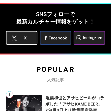
SNSフォローで
最新カルチャー情報をゲット！
POPULAR
人気記事
亀梨和也とアサヒビールがコラ
ボした「アサヒKAME BEER」
が8月4日より数量限定発売