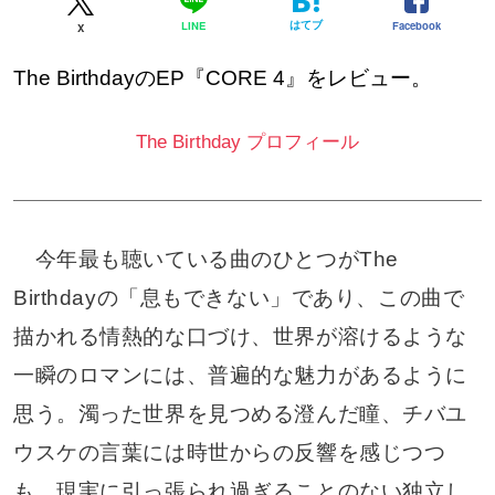
はてブ
Facebook
LINE
X
The BirthdayのEP『CORE 4』をレビュー。
The Birthday プロフィール
今年最も聴いている曲のひとつがThe
Birthdayの「息もできない」であり、この曲で
描かれる情熱的な口づけ、世界が溶けるような
一瞬のロマンには、普遍的な魅力があるように
思う。濁った世界を見つめる澄んだ瞳、チバユ
ウスケの言葉には時世からの反響を感じつつ
も、現実に引っ張られ過ぎることのない独立し