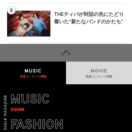
THEティバが対話の先にたどり
着いた“新たなバンドのかたち”
MUSIC
MOVIE
音楽コンテンツ情報
映像コンテンツ情報
MUSIC
音楽情報
FASHION