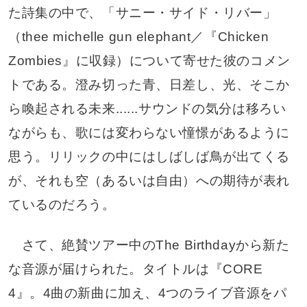
た詩集の中で、「サニー・サイド・リバー」
（thee michelle gun elephant／『Chicken
Zombies』に収録）について寄せた彼のコメン
トである。澄み切った青、日差し、光、そこか
ら喚起される未来......サウンドの気分は移ろい
ながらも、歌には変わらない憧憬があるように
思う。リリックの中にはしばしば鳥が出てくる
が、それも空（あるいは自由）への期待が表れ
ているのだろう。
さて、絶賛ツアー中のThe Birthdayから新た
な音源が届けられた。タイトルは『CORE
4』。4曲の新曲に加え、4つのライブ音源をパ