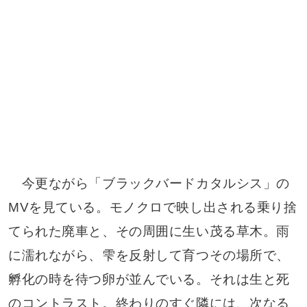
今更ながら「ブラックバードカタルシス」の
MVを見ている。モノクロで映し出される乗り捨
てられた廃車と、その周囲に生い茂る草木。雨
に濡れながら、雫を反射して育つその場所で、
孵化の時を待つ卵が並んでいる。それは生と死
のコントラスト。終わりのすぐ隣には、次なる