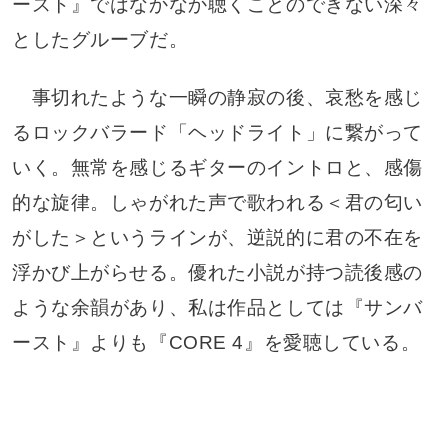
ースト』ではなかなか聴くことのできない深々
としたグルーブだ。
事切れたような一瞬の静寂の後、哀愁を感じ
るロックバラード「ヘッドライト」に繋がって
いく。無常を感じるギターのイントロと、感傷
的な旋律。しゃがれた声で歌われる＜君の匂い
がした＞というラインが、逆説的に君の不在を
浮かび上がらせる。優れた小説が持つ読後感の
ような余韻があり、私は作品としては『サンバ
ースト』よりも『CORE 4』を愛聴している。