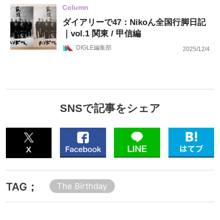
Column
ダイアリーで47：Nikoん全国行脚日記
｜vol.1 関東 / 甲信編
DIGLE編集部
2025/12/4
SNSで記事をシェア
TAG；
The Birthday