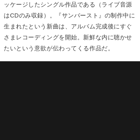
ッケージしたシングル作品である（ライブ音源
はCDのみ収録）。『サンバースト』の制作中に
生まれたという新曲は、アルバム完成後にすぐ
さまレコーディングを開始。新鮮な内に聴かせ
たいという意欲が伝わってくる作品だ。