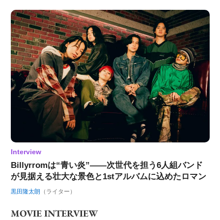
Interview
Billyrromは“青い炎”――次世代を担う6人組バンド
が見据える壮大な景色と1stアルバムに込めたロマン
黒田隆太朗
（ライター）
MOVIE INTERVIEW