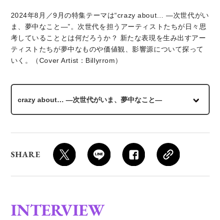
2024年8月／9月の特集テーマは“crazy about… ―次世代がい
ま、夢中なこと―”。次世代を担うアーティストたちが日々思
考していることとは何だろうか？ 新たな表現を生み出すアー
ティストたちが夢中なものや価値観、影響源について探って
いく。（Cover Artist：Billyrrom）
crazy about… ―次世代がいま、夢中なこと―
SHARE
INTERVIEW