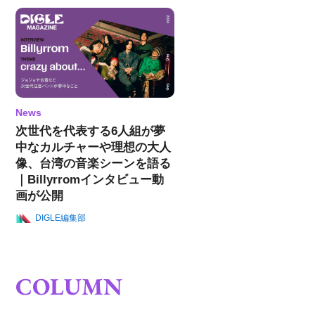
News
次世代を代表する6人組が夢
中なカルチャーや理想の大人
像、台湾の音楽シーンを語る
｜Billyrromインタビュー動
画が公開
DIGLE編集部
COLUMN