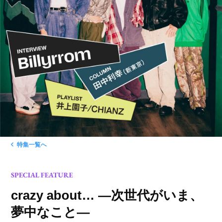
特集一覧へ
SPECIAL FEATURE
crazy about… ―次世代がいま、
夢中なこと―