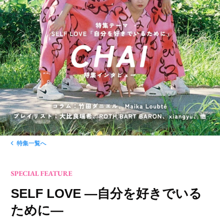
特集一覧へ
SPECIAL FEATURE
SELF LOVE ―自分を好きでいる
ために―