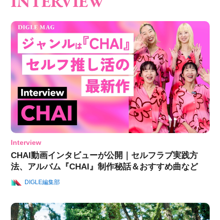
INTERVIEW
Interview
CHAI動画インタビューが公開｜セルフラブ実践方
法、アルバム『CHAI』制作秘話＆おすすめ曲など
DIGLE編集部