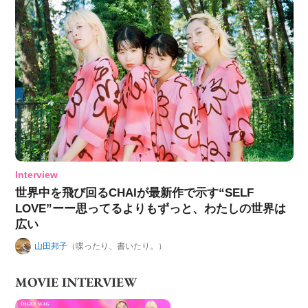
Interview
世界中を飛び回るCHAIが最新作で示す“SELF
LOVE”ーー思ってるよりもずっと、わたしの世界は
広い
山田邦子
（喋ったり、書いたり。）
MOVIE INTERVIEW