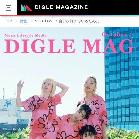
DIGLE MAGAZINE
DM
特集
SELF LOVE：自分を好きでいるために