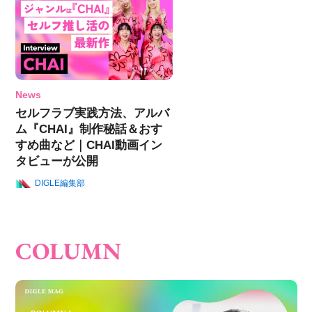
News
セルフラブ実践方法、アルバ
ム『CHAI』制作秘話＆おす
すめ曲など｜CHAI動画イン
タビューが公開
DIGLE編集部
COLUMN