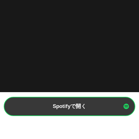
Spotifyで開く