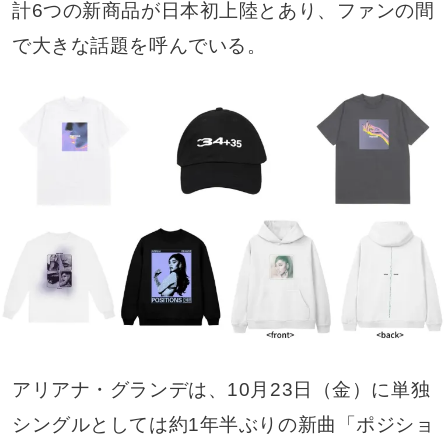
計6つの新商品が日本初上陸とあり、ファンの間
で大きな話題を呼んでいる。
アリアナ・グランデは、10月23日（金）に単独
シングルとしては約1年半ぶりの新曲「ポジショ