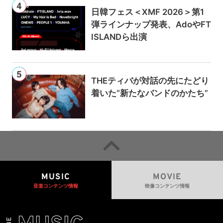
日韓フェス＜XMF 2026＞第1
弾ラインナップ発表、AdoやFT
ISLANDら出演
THEティバが対話の先にたどり
着いた“新たなバンドのかたち”
MUSIC
MOVIE
音楽コンテンツ情報
映像コンテンツ情報