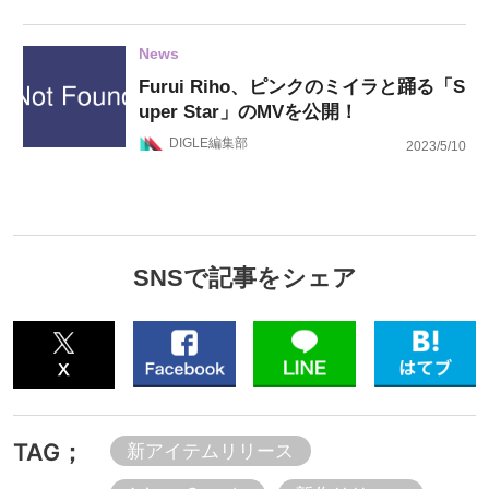
News
Furui Riho、ピンクのミイラと踊る「S
uper Star」のMVを公開！
DIGLE編集部
2023/5/10
SNSで記事をシェア
TAG；
新アイテムリリース