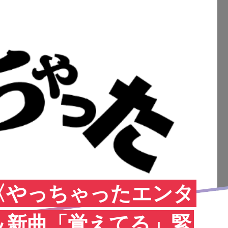
〈やっちゃったエンタ
＆新曲「覚えてる」緊