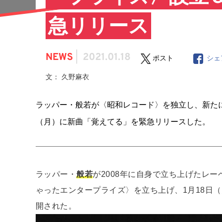
急リリース
NEWS
|
2021.01.18
ポスト
シェ
文： 久野麻衣
ラッパー・般若が〈昭和レコード〉を独立し、新たに
（月）に新曲「覚えてる」を緊急リリースした。
ラッパー・
般若
が2008年に自身で立ち上げたレ
ゃったエンタープライズ〉を立ち上げ、1月18日
開された。