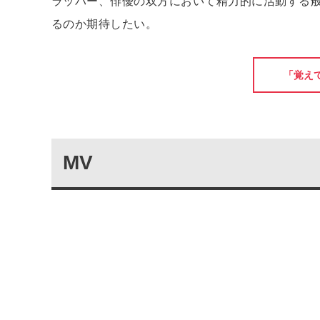
ラッパー、俳優の双方において精力的に活動する
るのか期待したい。
「覚え
MV