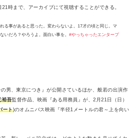
4日21時まで、アーカイブにて視聴することができる。
れる事があると思った。変わらないよ。17才の頃と同じ。マ
ないだろ？やろうよ。面白い事を。
#やっちゃったエンタープ
その男、東京につき』が公開さているほか、般若の出演作
元裕吾
監督作品、映画『ある用務員』が、2月21日（日）
バート
)のオムニバス映画『半径1メートルの君～上を向い