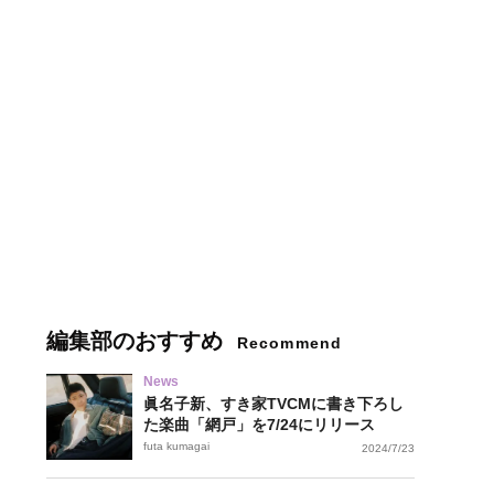
編集部のおすすめ
Recommend
News
眞名子新、すき家TVCMに書き下ろし
た楽曲「網戸」を7/24にリリース
futa kumagai
2024/7/23