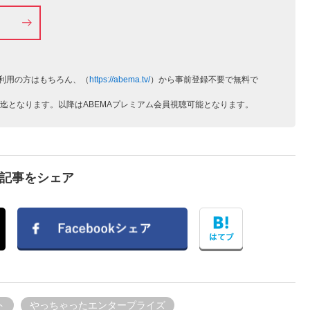
をご利用の方はもちろん、（
https://abema.tv/
）から事前登録不要で無料で
21時迄となります。以降はABEMAプレミアム会員視聴可能となります。
で記事をシェア
ト
やっちゃったエンタープライズ