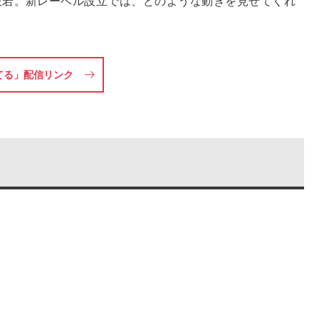
般若。新レーベル設立では、どのような動きを見せてくれ
てる」配信リンク