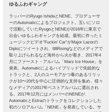
ゆるふわギャング
ラッパーのRyugo IshidaとNENE、プロデューサ
ーのAutomaticによるプロジェクト。互いにソロ
で活動していたRyugoとNENEが2016年に東京で
出会いゆるふわギャングを結成。最初に作ったミ
ュージックビデオ”Fuckin’ Car”がMajor Lazorの
Diploにツイートされ、88Risingなどのメディアで
取り上げられるなど海外から火が着き、2017年4
月にファースト・アルバム「Mars Ice House」を
発表。Automaticによるハイブリッドで先鋭的な
トラックと、2人のユーモアかつ毒のあるリリッ
クが10〜20代を中心に圧倒的な支持を集め、様々
なメディアの2017年ベストアルバムに選出され
る。2017年12月にはメンバーのNENEが、
AutomaticとEstraのトラックをコレクションした
初のソロアルバム「NENE」を発表している。サ