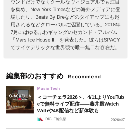
ウンドだけでなくクールなヴィジュアルでも注目
を集め、New York Timesなどの海外メディアに登
場したり、Beats By Dreなどのタイアップにも起
用されるなどグローバルに活躍している。2018年
7月にはゆるふわギャングのセカンド・アルバム
「Mars Ice House Ⅱ」を発表した。彼らはSPACY
でサイケデリックな世界観で唯一無二な存在だ。
編集部のおすすめ
Recommend
Music Tech
＜コーチェラ2026＞、4/11よりYouTub
eで無料ライブ配信——藤井風Watch
Withや4K配信など新体験も
DIGLE編集部
2026/4/7