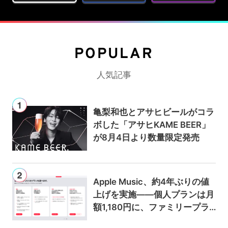
POPULAR
人気記事
亀梨和也とアサヒビールがコラ
ボした「アサヒKAME BEER」
が8月4日より数量限定発売
Apple Music、約4年ぶりの値
上げを実施——個人プランは月
額1,180円に、ファミリープラ
ンは300円値上げの1,980円に