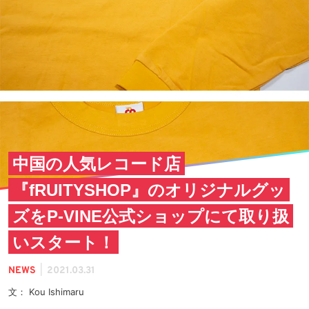
中国の人気レコード店
『fRUITYSHOP』のオリジナルグッ
ズをP-VINE公式ショップにて取り扱
いスタート！
|
NEWS
2021.03.31
文： Kou Ishimaru