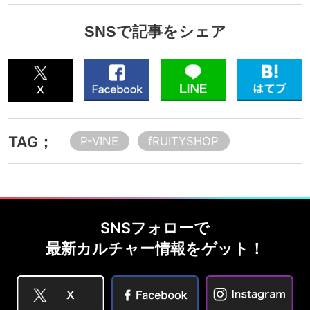
SNSで記事をシェア
TAG；
P-VINE
fRUITYSHOP
SNSフォローで
最新カルチャー情報をゲット！