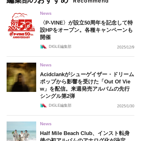
Recommend
News
〈P-VINE〉が設立50周年を記念して特
設HPをオープン。各種キャンペーンも
開催
DIGLE編集部
2025/12/9
News
Acidclankがシューゲイザー・ドリーム
ポップから影響を受けた「Out Of Vie
w」を配信。来週発売アルバムの先行
シングル第2弾
DIGLE編集部
2025/1/30
News
Half Mile Beach Club、インスト転身
後の初アルバムのアナログ化が決定