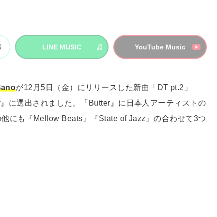
LINE MUSIC
YouTube Music
Sano
が12月5日（金）にリリースした新曲「DT pt.2」
ter』に選出されました。『Butter』に日本人アーティストの
llow Beats』『State of Jazz』の合わせて3つ
。