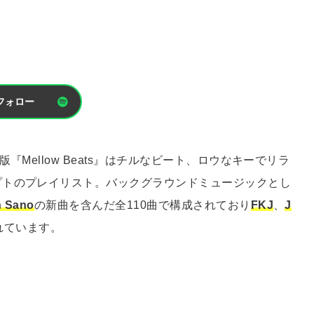
フォロー
Mellow Beats』はチルなビート、ロウなキーでリラ
プトのプレイリスト。バックグラウンドミュージックとし
 Sano
の新曲を含んだ全110曲で構成されており
FKJ
、
J
れています。