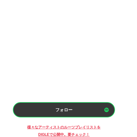
フォロー
様々なアーティストのルーツプレイリストを
DIGLEで公開中。要チェック！