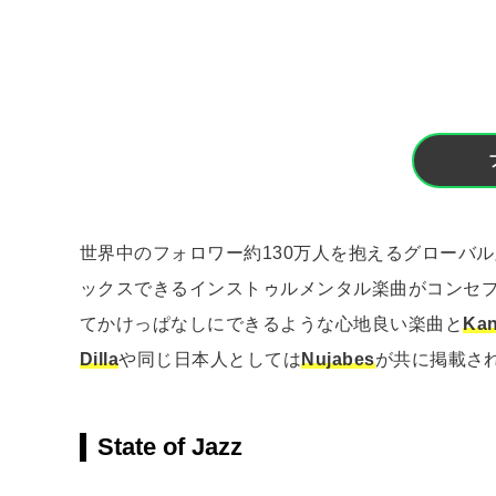
世界中のフォロワー約130万人を抱えるグローバル版『
ックスできるインストゥルメンタル楽曲がコンセ
てかけっぱなしにできるような心地良い楽曲と
Kan
Dilla
や同じ日本人としては
Nujabes
が共に掲載さ
State of Jazz