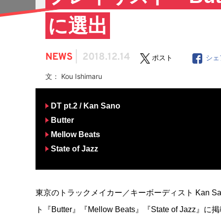
に選出
NEWS
|
2018.12.14
ポスト
シェ
文： Kou Ishimaru
DT pt.2 / Kan Sano
Butter
Mellow Beats
State of Jazz
東京のトラックメイカー／キーボーディスト Kan Sano
ト『Butter』『Mellow Beats』『State of Jaz