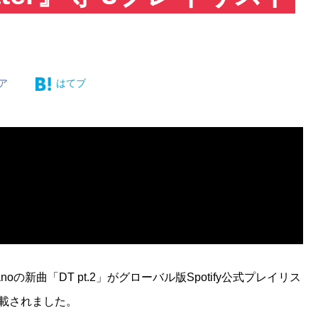
ア
はてブ
の新曲「DT pt.2」がグローバル版Spotify公式プレイリス
z』に掲載されました。