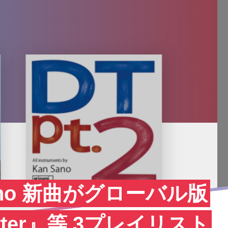
ano 新曲がグローバル版
ter』等 3プレイリスト