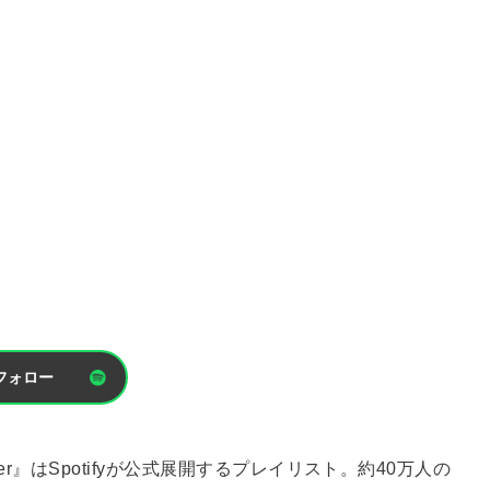
フォロー
r』はSpotifyが公式展開するプレイリスト。約40万人の