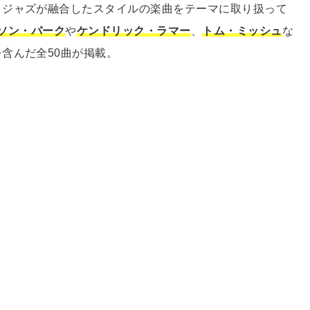
とジャズが融合したスタイルの楽曲をテーマに取り扱って
ソン・パーク
や
ケンドリック・ラマー
、
トム・ミッシュ
な
含んだ全50曲が掲載。