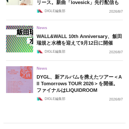
リース。新曲「lovesick」先行配信も
DIGLE編集部
2026/8/7
News
WALL&WALL 10th Anniversary、飯田
瑞規と水槽を迎えて9月12日に開催
DIGLE編集部
2026/8/7
News
DYGL、新アルバムを携えたツアー＜A
ll Tomorrows TOUR 2026＞を開催。
ファイナルはLIQUIDROOM
DIGLE編集部
2026/8/7