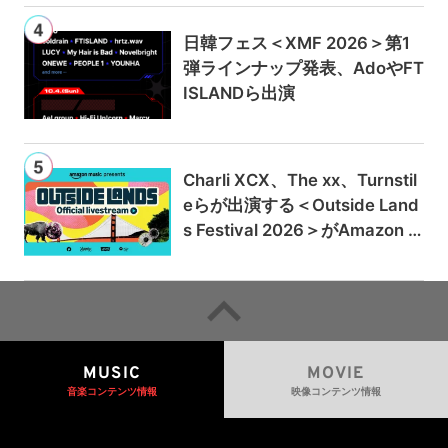
日韓フェス＜XMF 2026＞第1
弾ラインナップ発表、AdoやFT
ISLANDら出演
Charli XCX、The xx、Turnstil
eらが出演する＜Outside Land
s Festival 2026＞がAmazon M
usicとPrime Videoで独占ライ
ブ配信
MUSIC
MOVIE
音楽コンテンツ情報
映像コンテンツ情報