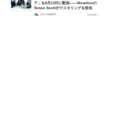
ア」を8月14日に配信——Slowdiveの
Simon Scottがマスタリングを担当
DIGLE編集部
2026/8/7