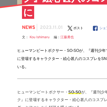
に
NEWS
|
2023.11.01
ポスト
シェ
文：
Kou Ishimaru
編：
江藤勇也
ヒューマンビートボクサー・SO-SOが、『週刊少
に登場するキャラクター・絵心甚八のコスプレをS
いる。
ヒューマンビートボクサー・
SO-SO
が、『週刊少
ク』に登場するキャラクター・絵心甚八のコスプレ