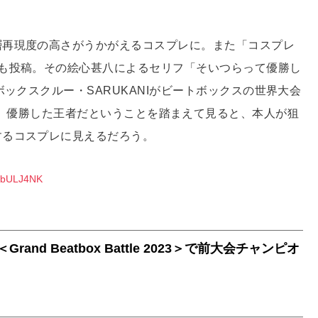
層再現度の高さがうかがえるコスプレに。また「コスプレ
も投稿。その絵心甚八によるセリフ「そいつらって優勝し
ボックスクルー・SARUKANIがビートボックスの世界大会
クルー部門にて、優勝した王者だということを踏まえて見ると、本人が狙
するコスプレに見えるだろう。
O8bULJ4NK