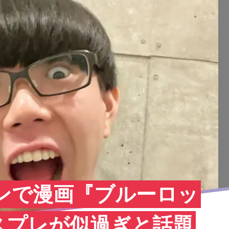
ィンで漫画『ブルーロッ
スプレが似過ぎと話題