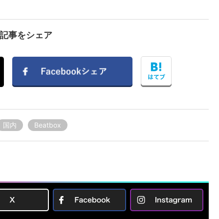
で記事をシェア
国内
Beatbox