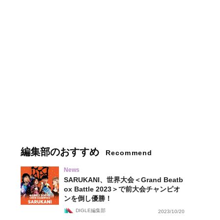
編集部のおすすめ
Recommend
News
SARUKANI、世界大会＜Grand Beatb
ox Battle 2023＞で前大会チャンピオ
ンを倒し優勝！
DIGLE編集部
2023/10/20