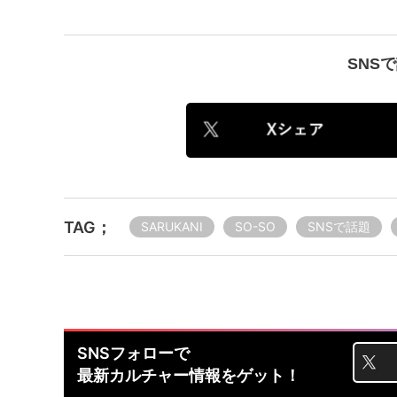
SNS
TAG；
SARUKANI
SO-SO
SNSで話題
SNSフォローで
最新カルチャー情報をゲット！