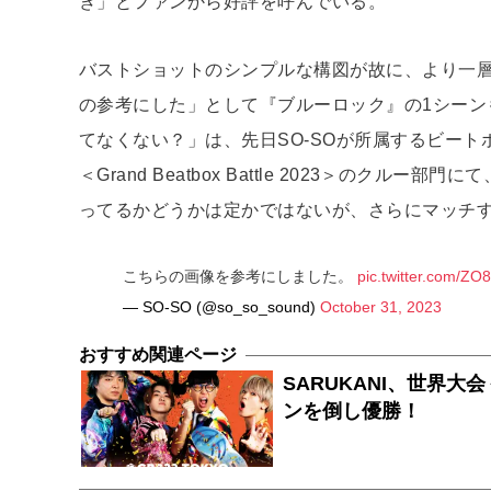
ぎ」とファンから好評を呼んでいる。
バストショットのシンプルな構図が故に、より一
の参考にした」として『ブルーロック』の1シーン
てなくない？」は、先日SO-SOが所属するビート
＜Grand Beatbox Battle 2023＞の
ってるかどうかは定かではないが、さらにマッチ
こちらの画像を参考にしました。
pic.twitter.com/Z
— SO-SO (@so_so_sound)
October 31, 2023