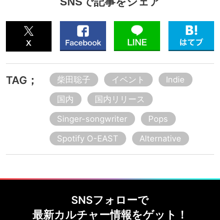
SNSで記事をシェア
TAG；
柴田聡子
イベント
Indie
国内
国内リリース
Singer-songwriter
Pops
Spotify O-EAST
Alternative
SNSフォローで
最新カルチャー情報をゲット！