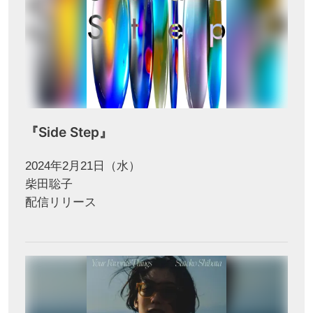
『Side Step』
2024年2月21日（水）
柴田聡子
配信リリース