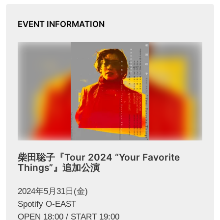
EVENT INFORMATION
柴田聡子『Tour 2024 “Your Favorite
Things”』追加公演
2024年5月31日(金)
Spotify O-EAST
OPEN 18:00 / START 19:00