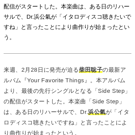
配信がスタートした。本楽曲は、ある日のリハー
サルで、Dr.浜公氣が「イタロディスコ聴きたいで
すね」と言ったことにより曲作りが始まったとい
う。
来週、2月28日に発売が迫る
柴田聡子
の最新ア
ルバム『Your Favorite Things』。本アルバム
より、最後の先行シングルとなる「Side Step」
の配信がスタートした。本楽曲「Side Step」
は、ある日のリハーサルで、Dr.
浜公氣
が「イタ
ロディスコ聴きたいですね」と言ったことによ
り曲作りが始まったという。