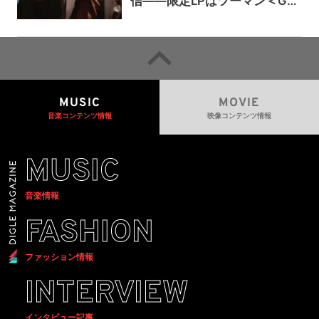
信——限定LPはツーマン＜Gai
a＞会場で販売
MUSIC
MOVIE
音楽コンテンツ情報
映像コンテンツ情報
MUSIC
音楽情報
FASHION
ファッション情報
INTERVIEW
インタビュー記事