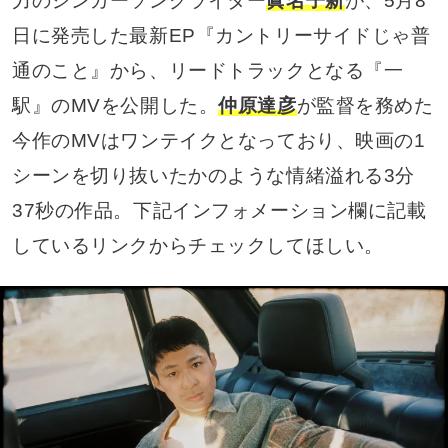
力のシンガーソングライター
眞名子新
が、5月8
日に発売した最新EP『カントリーサイドじゃ普
通のこと』から、リードトラックとなる『一
駅』のMVを公開した。
仲原達彦
が監督を務めた
今作のMVはワンテイクとなっており、映画の1
シーンを切り抜いたかのような情緒溢れる3分
37秒の作品。下記インフォメーション欄に記載
しているリンクからチェックしてほしい。