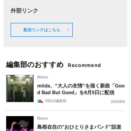
外部リンク
配信リンクはこちら
編集部のおすすめ
Recommend
News
miida、“大人の友情”を描く新曲「Goo
d Bad But Good」を8月5日に配信
DIGLE編集部
2026/8/6
News
島根在住の"おひとりさまバンド"設楽