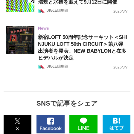
瑞規と水槽を迎えて9月12日に開催
DIGLE編集部
2026/8/7
News
新宿LOFT 50周年記念サーキット＜SHI
NJUKU LOFT 50th CIRCUIT＞第八弾
出演者を発表。NEW BABYLONと在多
ヒデハルが決定
DIGLE編集部
2026/8/7
SNSで記事をシェア