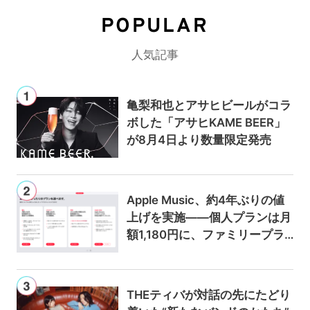
POPULAR
人気記事
亀梨和也とアサヒビールがコラ
ボした「アサヒKAME BEER」
が8月4日より数量限定発売
Apple Music、約4年ぶりの値
上げを実施——個人プランは月
額1,180円に、ファミリープラ
ンは300円値上げの1,980円に
THEティバが対話の先にたどり