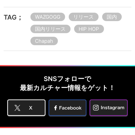
TAG；
WAZGOGG
リリース
国内
国内リリース
HIP HOP
Chapah
SNSフォローで
最新カルチャー情報をゲット！