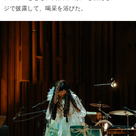
ジで披露して、喝采を浴びた。