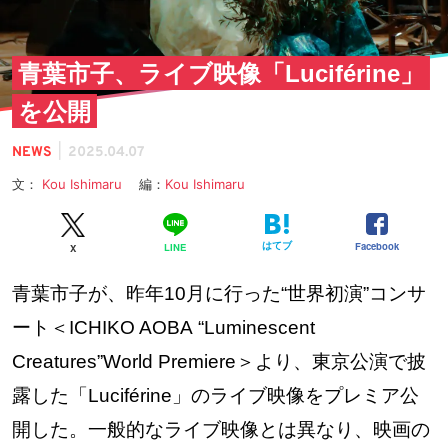
青葉市子、ライブ映像「Luciférine」
を公開
|
NEWS
2025.04.07
文：
Kou Ishimaru
編：
Kou Ishimaru
はてブ
Facebook
LINE
X
青葉市子が、昨年10月に行った“世界初演”コンサ
ート＜ICHIKO AOBA “Luminescent
Creatures”World Premiere＞より、東京公演で披
露した「Luciférine」のライブ映像をプレミア公
開した。一般的なライブ映像とは異なり、映画の