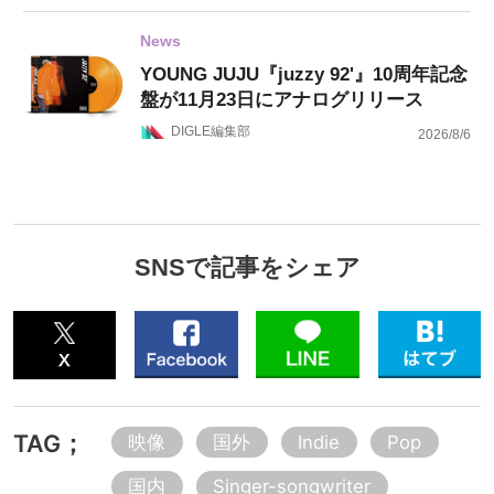
News
YOUNG JUJU『juzzy 92'』10周年記念
盤が11月23日にアナログリリース
DIGLE編集部
2026/8/6
SNSで記事をシェア
TAG；
映像
国外
Indie
Pop
国内
Singer-songwriter