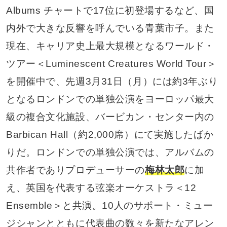
Albums チャートで17位に初登場するなど、国
内外で大きな反響を呼んでいる青葉市子。また
現在、キャリア史上最大規模となるワールド・
ツアー＜Luminescent Creatures World Tour＞
を開催中で、先週3月31日（月）には約3年ぶり
となるロンドンでの単独公演をヨーロッパ最大
級の複合文化施設、バービカン・センター内の
Barbican Hall（約2,000席）にて実施したばか
りだ。ロンドンでの単独公演では、アルバムの
共作者でありプロデューサーの
梅林太郎
に加
え、英国を代表する弦楽オーケストラ＜12
Ensemble＞と共演。10人のサポート・ミュー
ジシャンとともに代表曲の数々を新たなアレン