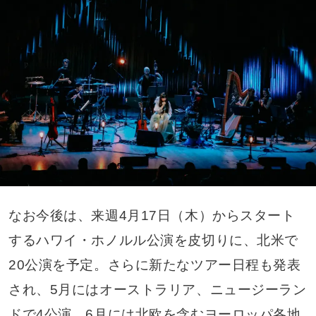
なお今後は、来週4月17日（木）からスタート
するハワイ・ホノルル公演を皮切りに、北米で
20公演を予定。さらに新たなツアー日程も発表
され、5月にはオーストラリア、ニュージーラン
ドで4公演、6月には北欧を含むヨーロッパ各地