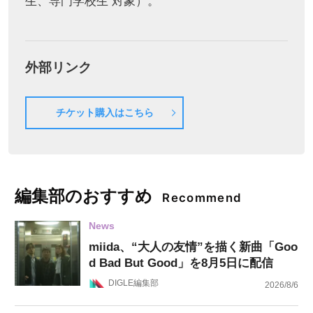
生、専門学校生 対象）。
外部リンク
チケット購入はこちら
編集部のおすすめ
Recommend
News
miida、“大人の友情”を描く新曲「Goo
d Bad But Good」を8月5日に配信
DIGLE編集部
2026/8/6