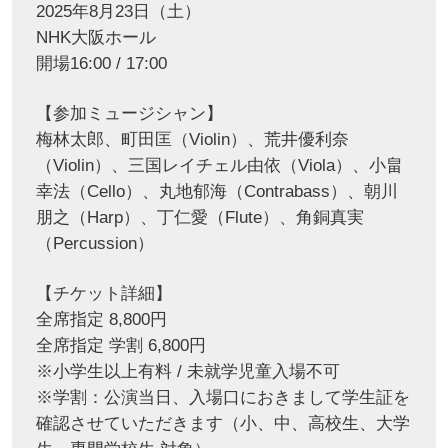
2025年8月23日（土）
NHK大阪ホール
開場16:00 / 17:00
【参加ミュージシャン】
梅林太郎、町田匡（Violin）、荒井優利奈
（Violin）、三国レイチェル由依（Viola）、小畠
幸法（Cello）、丸地郁海（Contrabass）、朝川
朋之（Harp）、丁仁愛（Flute）、角銅真実
（Percussion）
【チケット詳細】
全席指定 8,800円
全席指定 学割 6,800円
※⼩学⽣以上有料 / 未就学児童⼊場不可
※学割：公演当日、入場口におきまして学生証を
確認させていただきます（小、中、高校生、大学