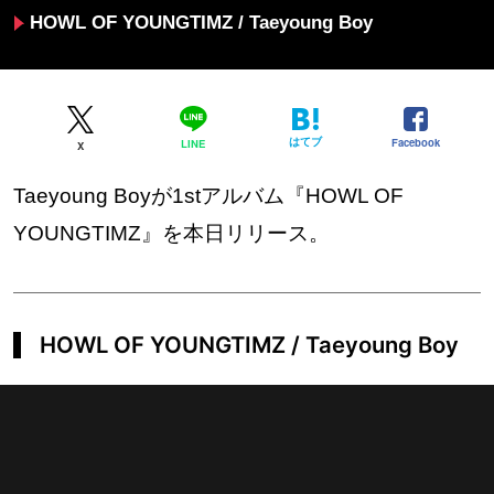
HOWL OF YOUNGTIMZ / Taeyoung Boy
はてブ
Facebook
LINE
X
Taeyoung Boyが1stアルバム『HOWL OF
YOUNGTIMZ』を本日リリース。
HOWL OF YOUNGTIMZ / Taeyoung Boy