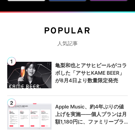
POPULAR
人気記事
亀梨和也とアサヒビールがコラ
ボした「アサヒKAME BEER」
が8月4日より数量限定発売
Apple Music、約4年ぶりの値
上げを実施——個人プランは月
額1,180円に、ファミリープラ
ンは300円値上げの1,980円に