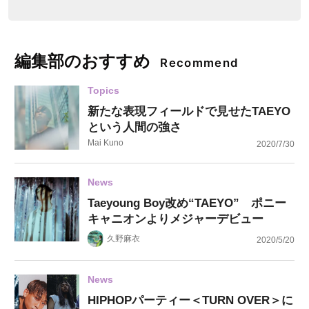
編集部のおすすめ
Recommend
Topics
新たな表現フィールドで見せたTAEYO
という人間の強さ
Mai Kuno
2020/7/30
News
Taeyoung Boy改め“TAEYO” ポニー
キャニオンよりメジャーデビュー
久野麻衣
2020/5/20
News
HIPHOPパーティー＜TURN OVER＞に