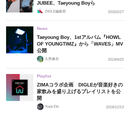
JUBEE、Taeyoung Boyら
DIGLE編集部
2020/2/27
News
Taeyoung Boy、1stアルバム『HOWL
OF YOUNGTIMZ』から「WAVES」MV
公開
久野麻衣
2019/4/25
Playlist
ZIMAコラボ企画 DIGLEが音楽好きの
家飲みを盛り上げるプレイリストを公
開
Yuya Eto
2018/12/13