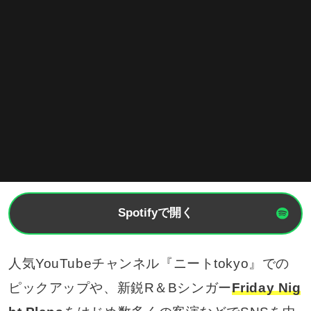
Spotifyで開く
人気YouTubeチャンネル『ニートtokyo』での
ピックアップや、新鋭R＆Bシンガー
Friday Nig