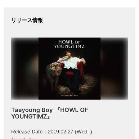
リリース情報
Taeyoung Boy 『HOWL OF
YOUNGTIMZ』
Release Date：2019.02.27 (Wed. )