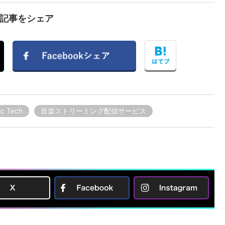
で記事をシェア
ic Tech
音楽ストリーミング配信サービス