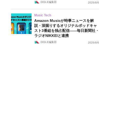
DIGLE編集部
2026/8/6
Music Tech
Amazon Musicが時事ニュースを解
説・深掘りするオリジナルポッドキャ
スト3番組を独占配信——毎日新聞社・
ラジオNIKKEIと連携
DIGLE編集部
2026/8/6