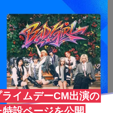
c、プライムデーCM出演の
た特設ページを公開