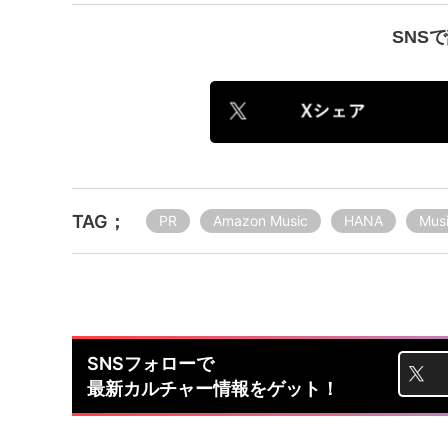
SNS
TAG；
PR
Amazon Music
HANA
Mus
SNSフォローで
最新カルチャー情報をゲット！