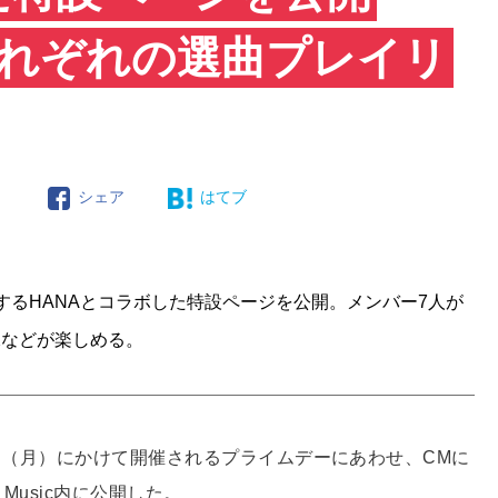
それぞれの選曲プレイリ
ト
シェア
はてブ
出演するHANAとコラボした特設ページを公開。メンバー7人が
像などが楽しめる。
から13日（月）にかけて開催されるプライムデーにあわせ、CMに
Music内に公開した。