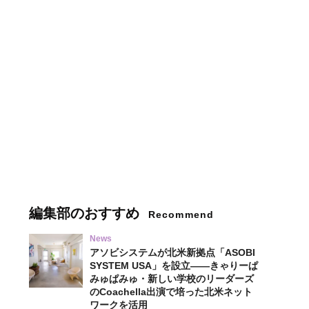
編集部のおすすめ
Recommend
News
アソビシステムが北米新拠点「ASOBI
SYSTEM USA」を設立——きゃりーぱ
みゅぱみゅ・新しい学校のリーダーズ
のCoachella出演で培った北米ネット
ワークを活用