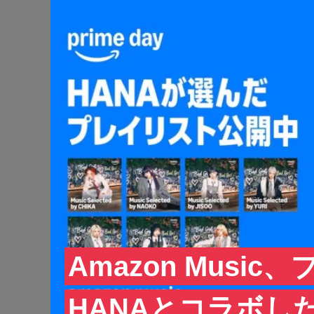
Amazon Musi
HANAとコラボし