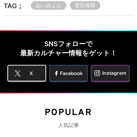
TAG；
あいみょん
菅田将暉
SNSフォローで
最新カルチャー情報をゲット！
POPULAR
人気記事