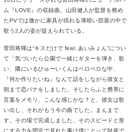
ム『LOVE』の収録曲。山田健人が監督を務め
たPVでは微かに家具が揺れる薄暗い部屋の中で
歌う2人の姿が捉えられている。
菅田将暉は“キスだけで feat. あいみょん”につい
て「気づいたら公園で一緒にギターを弾き、歌
い、隣にいるひゅーいくんはベロベロな中、
『何か作りたいね』なんて話をしながら彼女と
朝まで恋バナをしました。そしたらふと携帯に
言葉をメモリ、こんな感じかな？と、彼女は歌
い出し、それがもう今の曲でした。まんまで
す。その場で完成しました。そのスピードと形
にする力を間近で見れた事は僕にとって財産で