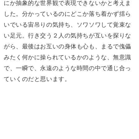
にか抽象的な世界観で表現できないかと考えま
した。分かっているのにどこか落ち着かず揺ら
いでいる宙吊りの気持ち、ソワソワして覚束な
い足元。行き交う２人の気持ちが互いを探りな
がら、最後はお互いの身体も心も、まるで傀儡
みたく何かに操られているかのような、無意識
で、一瞬で、永遠のような時間の中で通じ合っ
ていくのだと思います。