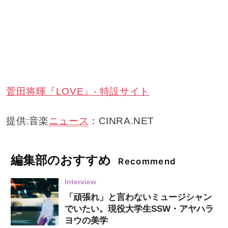
菅田将暉『LOVE』- 特設サイト
提供:音楽
ニュース
：CINRA.NET
編集部のおすすめ
Recommend
Interview
「頑張れ」と言わないミュージシャン
でいたい。現役大学生SSW・アヤハラ
ヨウの美学