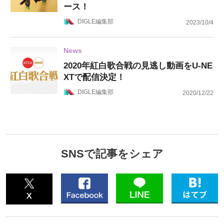
ース！
DIGLE編集部
2023/10/4
News
2020年紅白歌合戦の見逃し動画をU-NE
XTで配信決定！
DIGLE編集部
2020/12/22
SNSで記事をシェア