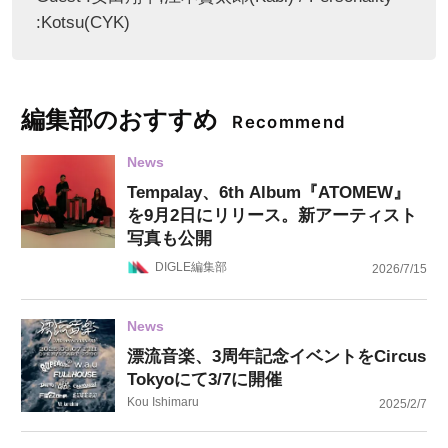
:Kotsu(CYK)
編集部のおすすめ
Recommend
News
Tempalay、6th Album『ATOMEW』
を9月2日にリリース。新アーティスト
写真も公開
DIGLE編集部
2026/7/15
News
漂流音楽、3周年記念イベントをCircus
Tokyoにて3/7に開催
Kou Ishimaru
2025/2/7