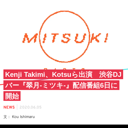
Kenji Takimi、Kotsuら出演 渋谷DJ
バー『翠月-ミツキ-』配信番組6日に
開始
|
NEWS
2020.06.05
文： Kou Ishimaru