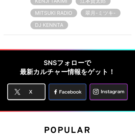
KENJI TAKIMI
江本賢太郎
MITSUKI RADIO
翠月-ミツキ-
DJ KENNTA
SNSフォローで
最新カルチャー情報をゲット！
POPULAR