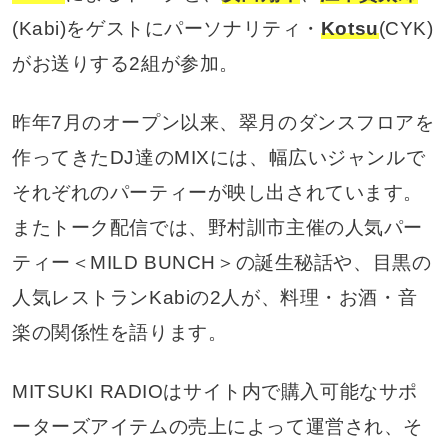
(Kabi)をゲストにパーソナリティ・
Kotsu
(CYK)
がお送りする2組が参加。
昨年7月のオープン以来、翠月のダンスフロアを
作ってきたDJ達のMIXには、幅広いジャンルで
それぞれのパーティーが映し出されています。
またトーク配信では、野村訓市主催の人気パー
ティー＜MILD BUNCH＞の誕生秘話や、目黒の
人気レストランKabiの2人が、料理・お酒・音
楽の関係性を語ります。
MITSUKI RADIOはサイト内で購入可能なサポ
ーターズアイテムの売上によって運営され、そ