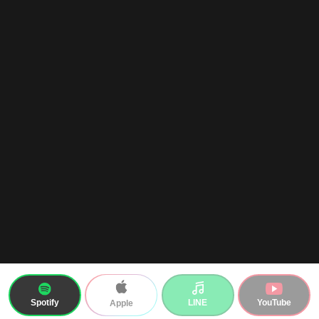
Spotify
LINE
YouTube
Apple