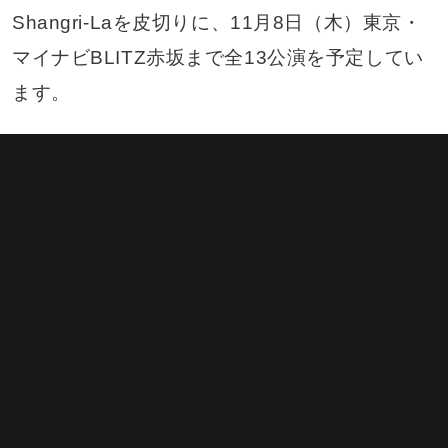
Shangri-Laを皮切りに、11月8日（木）東京・
マイナビBLITZ赤坂まで全13公演を予定してい
ます。