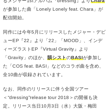
るメジャー1stアルバム『dressing』より
Chara
が参加した曲「Lonely Lonely feat. Chara」が
配信開始。
同作には今年5月にリリースしたメジャー・デビ
ューEP『22』より「22」「MOOD」、インデ
ィーズラストEP『Virtual Gravity』より
「Gravity」のほか、
韻シスト
の
BASI
が参加し
た「COS feat. BASI」などのコラボ曲を含め、
全10曲が収録されています。
なお、同作のリリースに伴う全国ツアー
＜“dressing”release tour 2018＞の開催も決
定。リリース当日10月3日（水）大阪・梅田