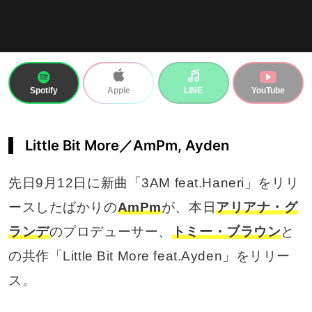
Spotify
LINE
YouTube
Apple
Little Bit More／AmPm, Ayden
先日9月12日に新曲「3AM feat.Haneri」をリリ
ースしたばかりの
AmPm
が、本日
アリアナ・グ
ランデ
のプロデューサー、
トミー・ブラウン
と
の共作「Little Bit More feat.Ayden」をリリー
ス。