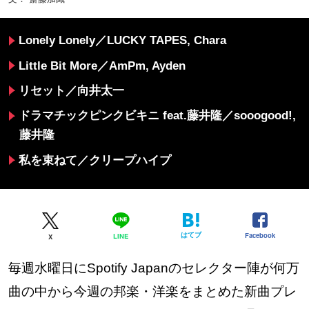
Lonely Lonely／LUCKY TAPES, Chara
Little Bit More／AmPm, Ayden
リセット／向井太一
ドラマチックピンクビキニ feat.藤井隆／sooogood!,
藤井隆
私を束ねて／クリープハイプ
はてブ
Facebook
LINE
X
毎週水曜日にSpotify Japanのセレクター陣が何万
曲の中から今週の邦楽・洋楽をまとめた新曲プレ