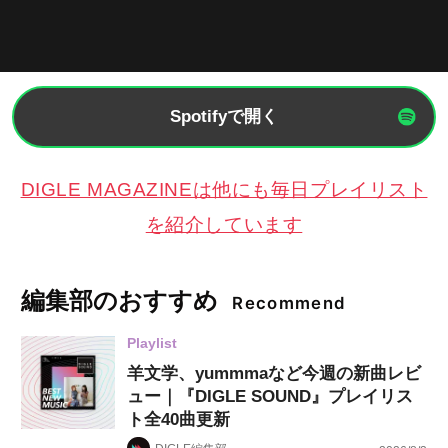
Spotifyで開く
DIGLE MAGAZINEは他にも毎日プレイリスト
を紹介しています
編集部のおすすめ
Recommend
Playlist
羊文学、yummmaなど今週の新曲レビ
ュー｜『DIGLE SOUND』プレイリス
ト全40曲更新