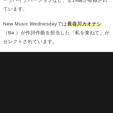
ープハイプバージョンなど、全14曲が収録され
ています。
New Music Wednesdayでは
長谷川カオナシ
（Ba.）が作詞作曲を担当した「私を束ねて」が
セレクトされています。