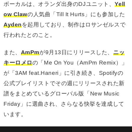
ボーカルは、オランダ出身のDJユニット、
Yell
ow Claw
の人気曲「Till It Hurts」にも参加した
Ayden
を起用しており、制作はロサンゼルスで
行われたとのこと。
また、
AmPm
が9月13日にリリースした、
ニッ
キーロメロ
の「Me On You（AmPm Remix）」
が「3AM feat.Haneri」に引き続き、Spotifyの
公式プレイリストでその週にリリースされた新
譜をまとめているグローバル版「New Music
Friday」に選曲され、さらなる快挙を達成して
います。