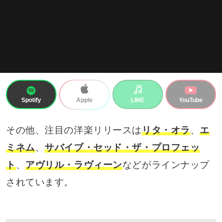
Spotify
LINE
YouTube
Apple
その他、注目の洋楽リリースは
リタ・オラ
、
エ
ミネム
、
サバイブ・セッド・ザ・プロフェッ
ト
、
アヴリル・ラヴィーン
などがラインナップ
されています。