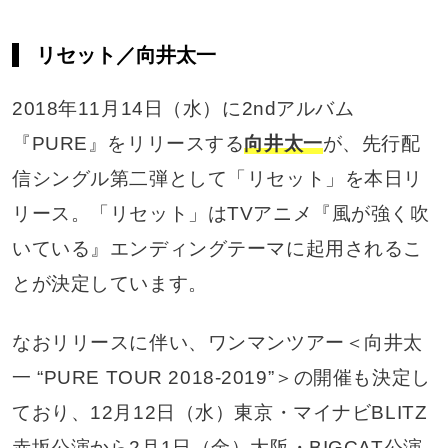
リセット／向井太一
2018年11月14日（水）に2ndアルバム
『PURE』をリリースする
向井太一
が、先行配
信シングル第二弾として「リセット」を本日リ
リース。「リセット」はTVアニメ『風が強く吹
いている』エンディングテーマに起用されるこ
とが決定しています。
なおリリースに伴い、ワンマンツアー＜向井太
一 “PURE TOUR 2018-2019”＞の開催も決定し
ており、12月12日（水）東京・マイナビBLITZ
赤坂公演から2月1日（金）大阪・BIGCAT公演