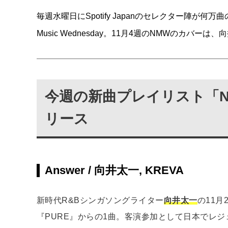
毎週水曜日にSpotify Japanのセレクター陣が
Music Wednesday。11月4週のNMWのカバーは
今週の新曲プレイリスト「New 
リース
Answer / 向井太一, KREVA
新時代R&Bシンガソングライター
向井太一
の11
『PURE』からの1曲。客演参加として日本でレ