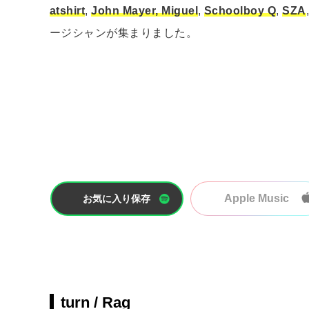
atshirt
,
John Mayer, Miguel
,
Schoolboy Q
,
SZA
ージシャンが集まりました。
Apple Music
お気に入り保存
turn / Rag