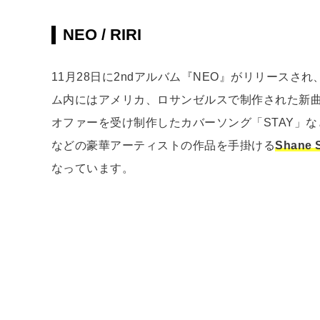
NEO / RIRI
11月28日に2ndアルバム『NEO』がリリース
ム内にはアメリカ、ロサンゼルスで制作された新曲
オファーを受け制作したカバーソング「STAY」
などの豪華アーティストの作品を手掛ける
Shane 
なっています。