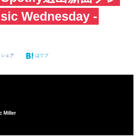
c Wednesday -
シェア
はてブ
 Miller