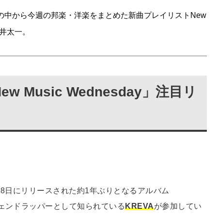
何万曲の中から今週の邦楽・洋楽をまとめた新曲プレイリストNew
、向井太一。
Music Wednesday」注目リ
月28日にリリースされた約1年ぶりとなるアルバム
ジェンドラッパーとして知られている
KREVA
が参加してい