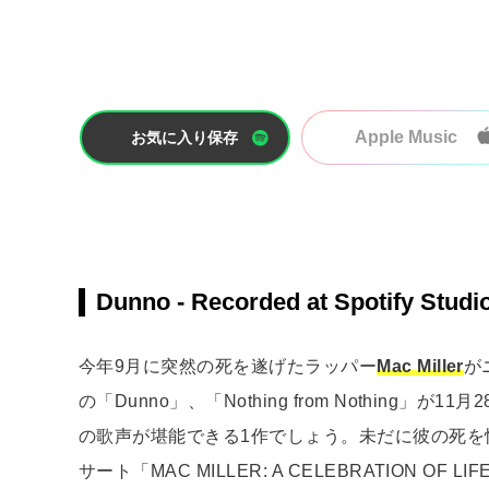
Apple Music
お気に入り保存
Dunno - Recorded at Spotify Studio
今年9月に突然の死を遂げたラッパー
Mac Miller
が
の「Dunno」、「Nothing from Nothin
の歌声が堪能できる1作でしょう。未だに彼の死を
サート「MAC MILLER: A CELEBRATION OF LI