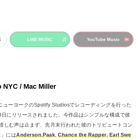
LINE MUSIC
YouTube Music
 NYC / Mac Miller
ニューヨークのSpotify Studiosでレコーディングを行った
g」が11月28日にリリースされました。今作品はシンプルな構成で彼
惜しむ声は止まず、先月末行われた彼のトリビュートコン
FE」には
Anderson.Paak
,
Chance the Rapper
,
Earl Swe