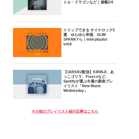
トル・ドラゴンなど｜連載2/4
トリップできる サイケロック5
選 ゆらゆら帝国、GLIM
SPANKYら｜mini playlist
vol.8
【18/05/02配信】KIRINJI、あ
っこゴリラ、Frascoなど、
Spotifyが選ぶ今週の新曲プレ
イリスト「New Music
Wednesday」
その他のプレイリスト紹介記事はこちら