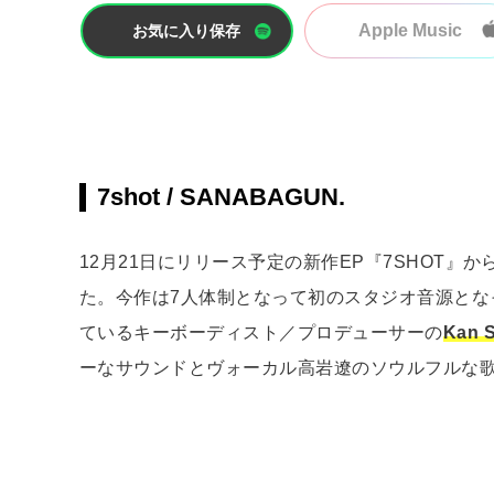
Apple Music
お気に入り保存
7shot / SANABAGUN.
12月21日にリリース予定の新作EP『7SHOT』か
た。今作は7人体制となって初のスタジオ音源とな
ているキーボーディスト／プロデューサーの
Kan 
ーなサウンドとヴォーカル高岩遼のソウルフルな