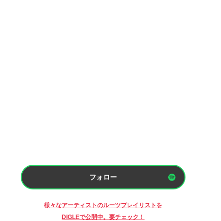
フォロー
様々なアーティストのルーツプレイリストを
DIGLEで公開中。要チェック！