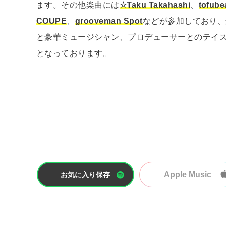
ます。その他楽曲には
☆Taku Takahashi
、
tofube
COUPE
、
grooveman Spot
などが参加しており、
と豪華ミュージシャン、プロデューサーとのテイ
となっております。
Apple Music
お気に入り保存