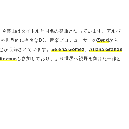
され、今楽曲はタイトルと同名の楽曲となっています。アルバ
や世界的に有名なDJ、音楽プロデューサーの
Zedd
から
などが収録されています。
Selena Gomez
、
Ariana Grande
Stevens
も参加しており、より世界へ視野を向けた一作と