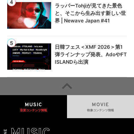
ラッパーTohjiが見てきた景色
と、そこから生み出す新しい世
界 | Newave Japan #41
日韓フェス＜XMF 2026＞第1
弾ラインナップ発表、AdoやFT
ISLANDら出演
MUSIC
MOVIE
音楽コンテンツ情報
映像コンテンツ情報