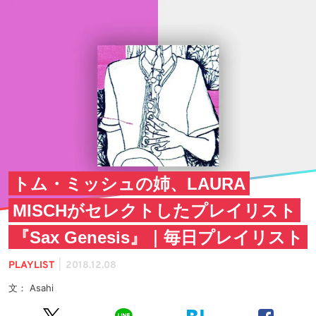
トム・ミッシュの姉、LAURA
MISCHがセレクトしたプレイリスト
『Sax Genesis』｜毎日プレイリスト
|
PLAYLIST
2018.12.08
文： Asahi