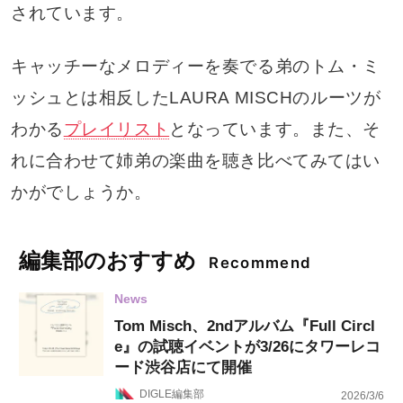
されています。
キャッチーなメロディーを奏でる弟のトム・ミ
ッシュとは相反したLAURA MISCHのルーツが
わかる
プレイリスト
となっています。また、そ
れに合わせて姉弟の楽曲を聴き比べてみてはい
かがでしょうか。
編集部のおすすめ
Recommend
News
Tom Misch、2ndアルバム『Full Circl
e』の試聴イベントが3/26にタワーレコ
ード渋谷店にて開催
DIGLE編集部
2026/3/6