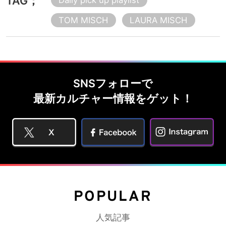
TAG；
TOM MISCH
LAURA MISCH
SNSフォローで
最新カルチャー情報をゲット！
POPULAR
人気記事