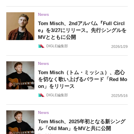
News
Tom Misch、2ndアルバム『Full Circl
e』を3/27にリリース。先行シングルを
MVとともに公開
DIGLE編集部
2026/1/29
News
Tom Misch（トム・ミッシュ）、恋心
を切なく歌い上げるバラード「Red Mo
on」をリリース
DIGLE編集部
2025/5/16
News
Tom Misch、2025年初となる新シング
ル「Old Man」をMVと共に公開