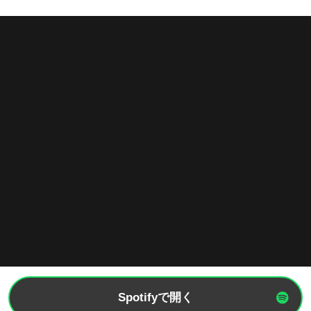
Spotifyで開く