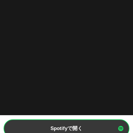
Spotifyで開く