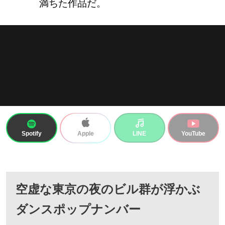
満ちた作品だ。
Spotify
LINE
YouTube
Apple
空虚な東京の夜のビル群が浮かぶ
ダンスポップナンバー