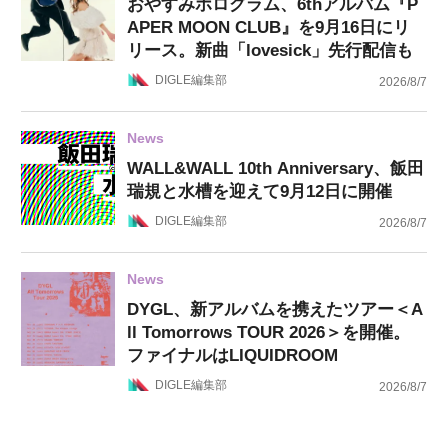
おやすみホログラム、6thアルバム『P
APER MOON CLUB』を9月16日にリ
リース。新曲「lovesick」先行配信も
DIGLE編集部
2026/8/7
News
WALL&WALL 10th Anniversary、飯田
瑞規と水槽を迎えて9月12日に開催
DIGLE編集部
2026/8/7
News
DYGL、新アルバムを携えたツアー＜A
ll Tomorrows TOUR 2026＞を開催。
ファイナルはLIQUIDROOM
DIGLE編集部
2026/8/7