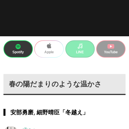
Spotify
LINE
YouTube
Apple
春の陽だまりのような温かさ
安部勇磨, 細野晴臣「冬越え」