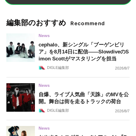
編集部のおすすめ
Recommend
News
cephalo、新シングル「ブーゲンビリ
ア」を8月14日に配信——SlowdiveのS
imon Scottがマスタリングを担当
DIGLE編集部
2026/8/7
News
自爆、ライブ人気曲「天誅」のMVを公
開。舞台は街を走るトラックの荷台
DIGLE編集部
2026/8/7
News