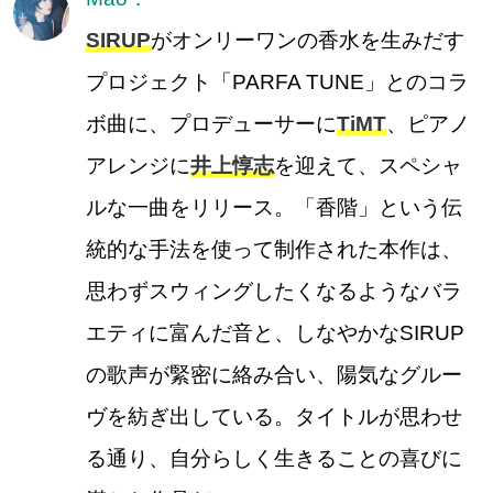
SIRUP
がオンリーワンの香水を生みだす
プロジェクト「PARFA TUNE」とのコラ
ボ曲に、プロデューサーに
TiMT
、ピアノ
アレンジに
井上惇志
を迎えて、スペシャ
ルな一曲をリリース。「香階」という伝
統的な手法を使って制作された本作は、
思わずスウィングしたくなるようなバラ
エティに富んだ音と、しなやかなSIRUP
の歌声が緊密に絡み合い、陽気なグルー
ヴを紡ぎ出している。タイトルが思わせ
る通り、自分らしく生きることの喜びに