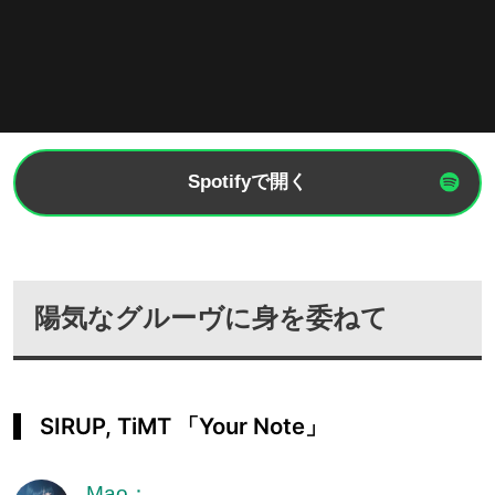
Spotifyで開く
陽気なグルーヴに身を委ねて
SIRUP, TiMT 「Your Note」
Mao：