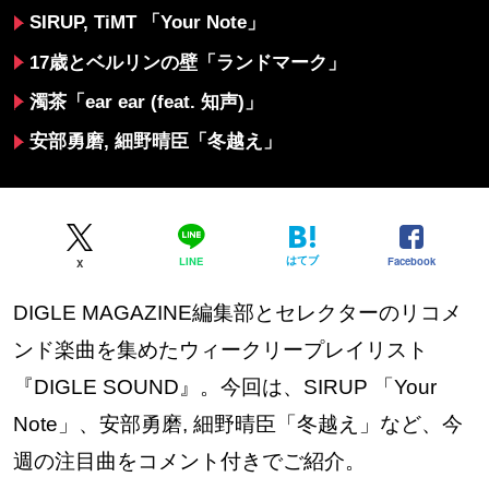
SIRUP, TiMT 「Your Note」
17歳とベルリンの壁「ランドマーク」
濁茶「ear ear (feat. 知声)」
安部勇磨, 細野晴臣「冬越え」
はてブ
Facebook
LINE
X
DIGLE MAGAZINE編集部とセレクターのリコメ
ンド楽曲を集めたウィークリープレイリスト
『DIGLE SOUND』。今回は、SIRUP 「Your
Note」、安部勇磨, 細野晴臣「冬越え」など、今
週の注目曲をコメント付きでご紹介。