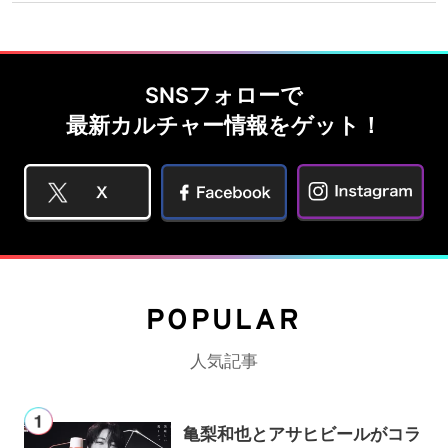
SNSフォローで
最新カルチャー情報をゲット！
POPULAR
人気記事
亀梨和也とアサヒビールがコラ