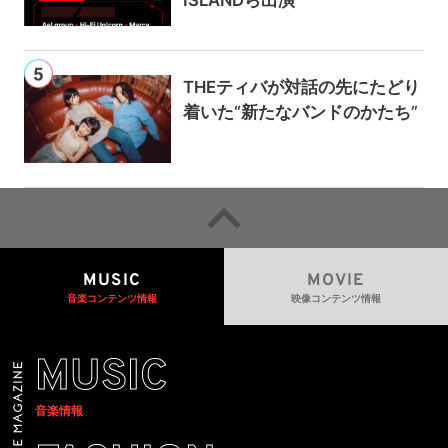
THEティバが対話の先にたどり
着いた“新たなバンドのかたち”
MUSIC
MOVIE
音楽コンテンツ情報
映像コンテンツ情報
MUSIC
音楽情報