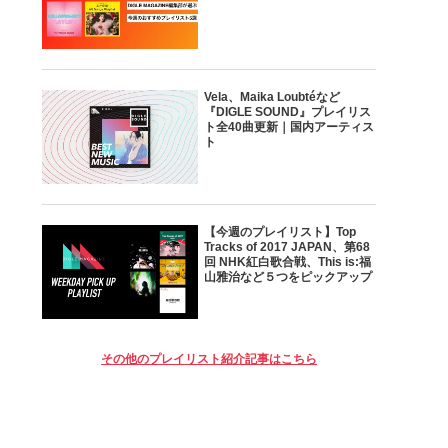
Vela、Maika Loubtéなど
『DIGLE SOUND』プレイリス
ト全40曲更新｜国内アーティス
ト
【今週のプレイリスト】Top
Tracks of 2017 JAPAN、第68
回 NHK紅白歌合戦、This is:福
山雅治など５つをピックアップ
その他のプレイリスト紹介記事はこちら