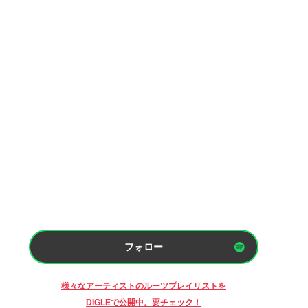
フォロー
様々なアーティストのルーツプレイリストを
DIGLEで公開中。要チェック！