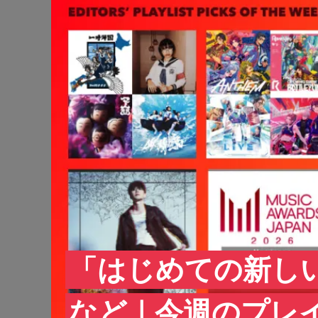
「はじめての新し
など｜今週のプレ