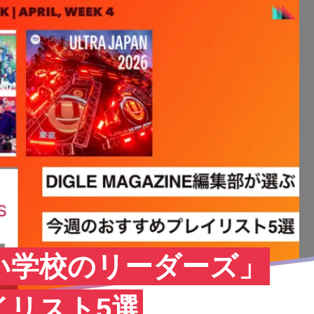
い学校のリーダーズ」
イリスト5選