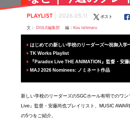
PLAYLIST
|
2026.05.11
ポスト
文：
DIGLE編集部
編：
Kou Ishimaru
はじめての新しい学校のリーダーズ〜祝御入学〜 Se
TK Works Playlist
『Paradox Live THE ANIMATION』監
MAJ 2026 Nominees: ノミネート作品
新しい学校のリーダーズのSGCホール有明でのワンマン、
Live』監督・安藤尚也プレイリスト、MUSIC AWARDS 
の5つをご紹介。