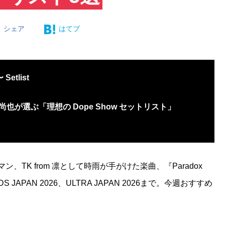
シェア
はてブ
tlist
督・安藤尚也が選ぶ「理想の Dope Show セットリスト」
TK from 凛として時雨が手がけた楽曲、『Paradox
JAPAN 2026、ULTRA JAPAN 2026まで。今週おすすめ