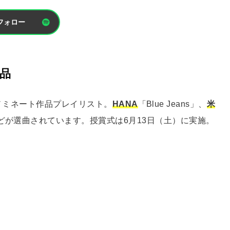
フォロー
作品
6」のノミネート作品プレイリスト。
HANA
「Blue Jeans」、
米
どが選曲されています。授賞式は6月13日（土）に実施。