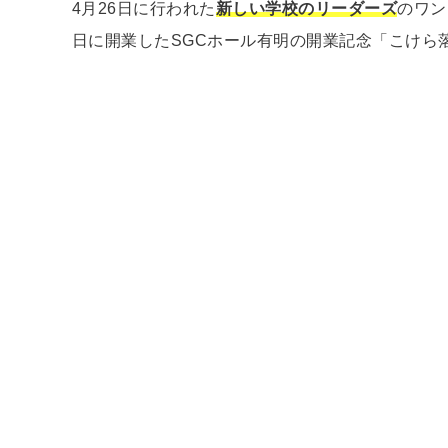
4月26日に行われた
新しい学校のリーダーズ
のワン
日に開業したSGCホール有明の開業記念「こけら