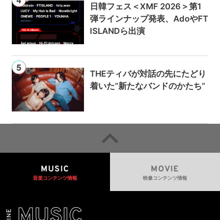
日韓フェス＜XMF 2026＞第1
弾ラインナップ発表、AdoやFT
ISLANDら出演
THEティバが対話の先にたどり
着いた“新たなバンドのかたち”
MUSIC
MOVIE
音楽コンテンツ情報
映像コンテンツ情報
MUSIC