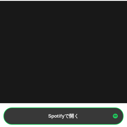
Spotifyで開く