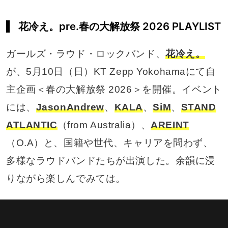
花冷え。pre.春の大解放祭 2026 PLAYLIST
ガールズ・ラウド・ロックバンド、
花冷え。
が、5月10日（日）KT Zepp Yokohamaにて自
主企画＜春の大解放祭 2026＞を開催。イベント
には、
JasonAndrew
、
KALA
、
SiM
、
STAND
ATLANTIC
（from Australia）、
AREINT
（O.A）と、国籍や世代、キャリアを問わず、
多様なラウドバンドたちが出演した。余韻に浸
りながら楽しんでみては。