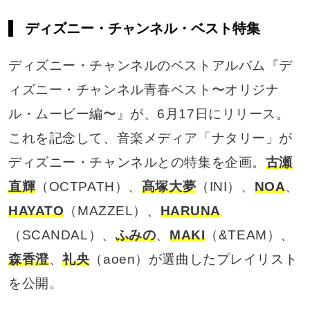
ディズニー・チャンネル・ベスト特集
ディズニー・チャンネルのベストアルバム『デ
ィズニー・チャンネル青春ベスト〜オリジナ
ル・ムービー編〜』が、6月17日にリリース。
これを記念して、音楽メディア「ナタリー」が
ディズニー・チャンネルとの特集を企画。
古瀬
直輝
（OCTPATH）、
髙塚大夢
（INI）、
NOA
、
HAYATO
（MAZZEL）、
HARUNA
（SCANDAL）、
ふみの
、
MAKI
（&TEAM）、
森香澄
、
礼央
（aoen）が選曲したプレイリスト
を公開。