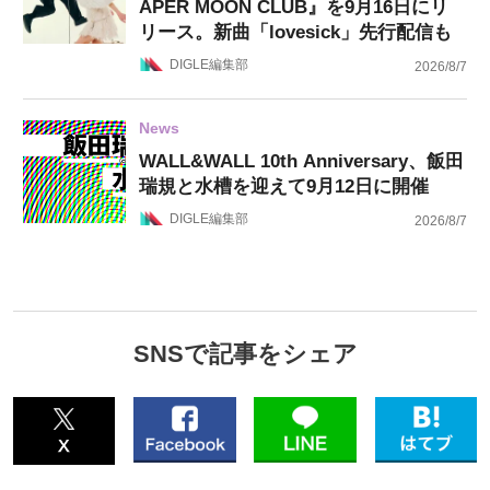
APER MOON CLUB』を9月16日にリ
リース。新曲「lovesick」先行配信も
DIGLE編集部
2026/8/7
News
WALL&WALL 10th Anniversary、飯田
瑞規と水槽を迎えて9月12日に開催
DIGLE編集部
2026/8/7
SNSで記事をシェア