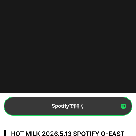
Spotifyで開く
HOT MILK 2026.5.13 SPOTIFY O-EAST