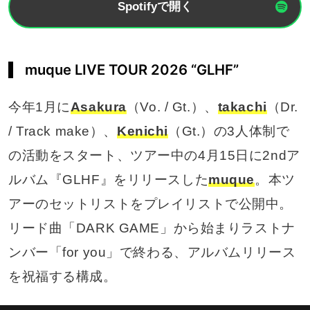
Spotifyで開く
muque LIVE TOUR 2026 “GLHF”
今年1月に
Asakura
（Vo. / Gt.）、
takachi
（Dr.
/ Track make）、
Kenichi
（Gt.）の3人体制で
の活動をスタート、ツアー中の4月15日に2ndア
ルバム『GLHF』をリリースした
muque
。本ツ
アーのセットリストをプレイリストで公開中。
リード曲「DARK GAME」から始まりラストナ
ンバー「for you」で終わる、アルバムリリース
を祝福する構成。