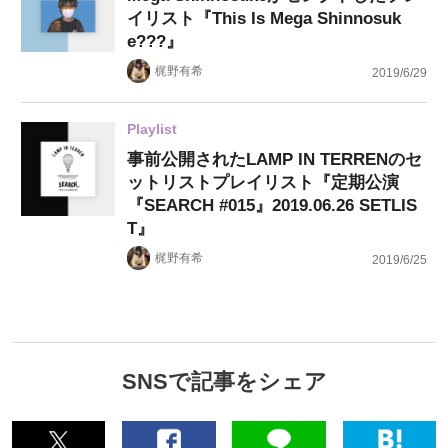
イリスト『This Is Mega Shinnosuk
e???』
梶野有希
2019/6/29
Playlist
事前公開されたLAMP IN TERRENのセ
ットリストプレイリスト『定期公演
『SEARCH #015』2019.06.26 SETLIS
T』
梶野有希
2019/6/25
SNSで記事をシェア