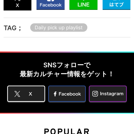
TAG；
Daily pick up playlist
SNSフォローで
最新カルチャー情報をゲット！
POPULAR