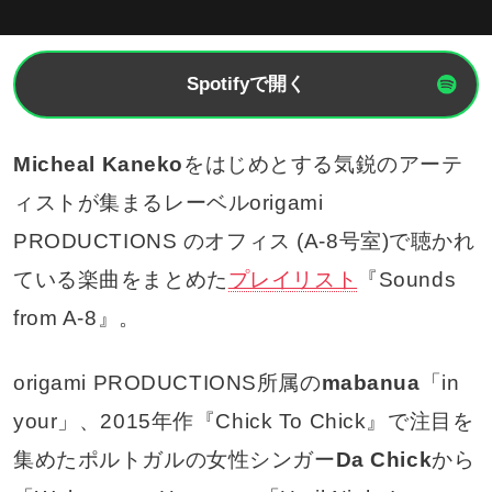
Spotifyで開く
Micheal Kaneko
をはじめとする気鋭のアーテ
ィストが集まるレーベルorigami
PRODUCTIONS のオフィス (A-8号室)で聴かれ
ている楽曲をまとめた
プレイリスト
『Sounds
from A-8』。
origami PRODUCTIONS所属の
mabanua
「in
your」、2015年作『Chick To Chick』で注目を
集めたポルトガルの女性シンガー
Da Chick
から