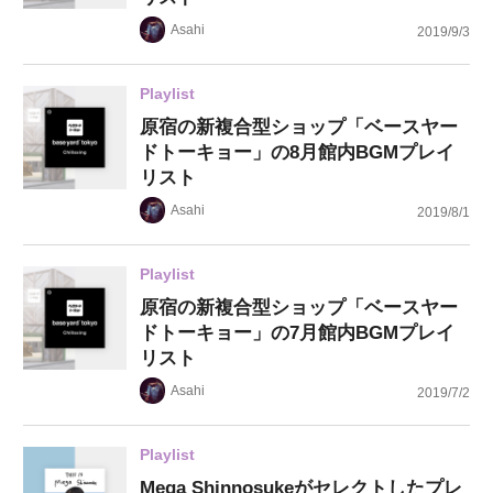
Asahi
2019/9/3
Playlist
原宿の新複合型ショップ「ベースヤー
ドトーキョー」の8月館内BGMプレイ
リスト
Asahi
2019/8/1
Playlist
原宿の新複合型ショップ「ベースヤー
ドトーキョー」の7月館内BGMプレイ
リスト
Asahi
2019/7/2
Playlist
Mega Shinnosukeがセレクトしたプレ