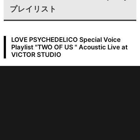
プレイリスト
LOVE PSYCHEDELICO Special Voice
Playlist "TWO OF US " Acoustic Live at
VICTOR STUDIO