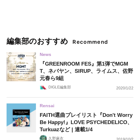
編集部のおすすめ
Recommend
News
『GREENROOM FES』第1弾でMGM
T、ネバヤン、SIRUP、ライムス、佐野
元春ら9組
DIGLE編集部
2020/1/22
Rensai
FAITH選曲プレイリスト『Don't Worry
Be Happy!』LOVE PSYCHEDELICO、
Turkuazなど | 連載1/4
久野麻衣
2019/10/2