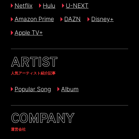
Netflix
Hulu
U-NEXT
Amazon Prime
DAZN
Disney+
Apple TV+
ARTIST
人気アーティスト紹介記事
Popular Song
Album
COMPANY
運営会社