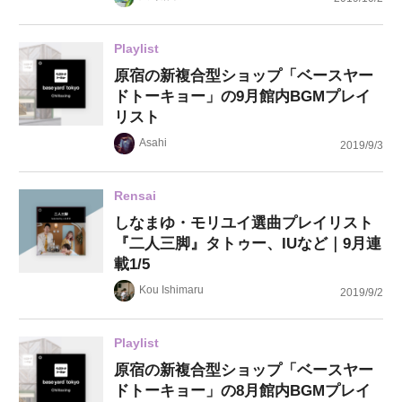
Playlist
原宿の新複合型ショップ「ベースヤー
ドトーキョー」の9月館内BGMプレイ
リスト
Asahi
2019/9/3
Rensai
しなまゆ・モリユイ選曲プレイリスト
『二人三脚』タトゥー、IUなど｜9月連
載1/5
Kou Ishimaru
2019/9/2
Playlist
原宿の新複合型ショップ「ベースヤー
ドトーキョー」の8月館内BGMプレイ