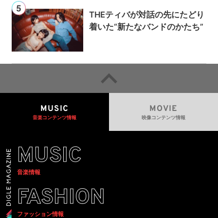
THEティバが対話の先にたどり
着いた“新たなバンドのかたち”
MUSIC
MOVIE
音楽コンテンツ情報
映像コンテンツ情報
MUSIC
音楽情報
FASHION
ファッション情報