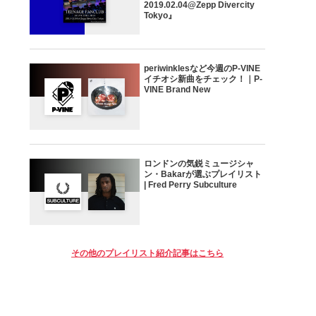
2019.02.04@Zepp Divercity
Tokyo』
periwinklesなど今週のP-VINE
イチオシ新曲をチェック！｜P-
VINE Brand New
ロンドンの気鋭ミュージシャ
ン・Bakarが選ぶプレイリスト
| Fred Perry Subculture
その他のプレイリスト紹介記事はこちら