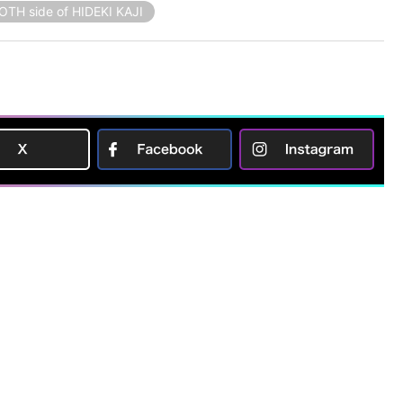
OTH side of HIDEKI KAJI