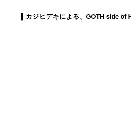
カジヒデキによる、GOTH side of HI