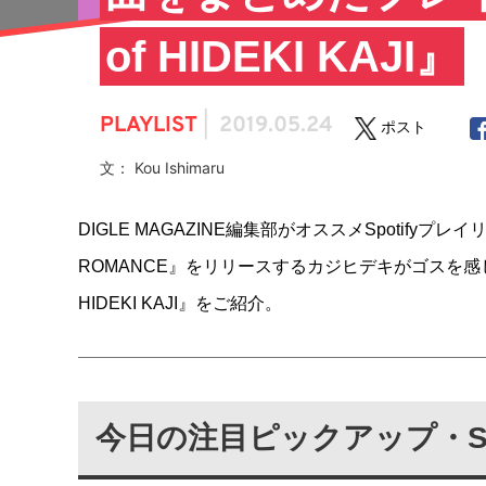
of HIDEKI KAJI』
PLAYLIST
|
2019.05.24
ポスト
文： Kou Ishimaru
DIGLE MAGAZINE編集部がオススメSpotify
ROMANCE』をリリースするカジヒデキがゴスを感じる
HIDEKI KAJI』をご紹介。
今日の注目ピックアップ・Sp