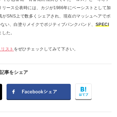
リリース公表時には、カジが1986年にベーシストとして加
真がSNS上で数多くシェアされ、現在のマッシュヘアでボ
かない、白塗りメイクでポジティブパンクバンド、
SPECI
ました。
イリスト
をぜひチェックしてみて下さい。
で記事をシェア