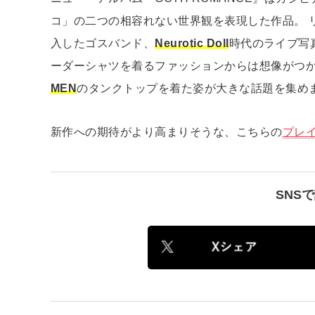
コ」の二つの相容れない世界観を表現した作品。 
入したゴスバンド、
Neurotic Doll
時代のライブ写
ーダーシャツを着るファッションからは想像がつ
MEN
のタンクトップを着た姿が大きな話題を集め
新作への期待がより高まりそうな、こちらの
プレ
SNS