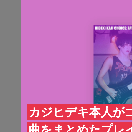
カジヒデキ本人が
曲をまとめたプレイリ