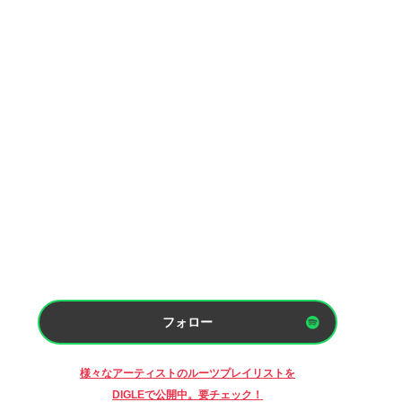
フォロー
様々なアーティストのルーツプレイリストを
DIGLEで公開中。要チェック！