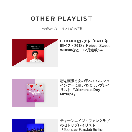
OTHER PLAYLIST
その他のプレイリスト紹介記事
DJ BAKUセレクト『BAKU年
間ベスト2018』Kojoe、Sweet
Williamなど｜12月連載3/4
恋を頑張る女の子へ！バレンタ
インデーに聴いてほしいプレイ
リスト『Valentine's Day
Mixtape』
ティーンエイジ・ファンクラブ
のセトリプレイリスト
『Teenage Fanclub Setlist