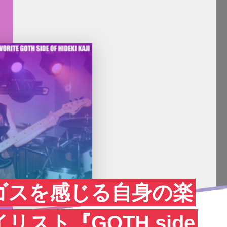
ゴスを感じる自身の楽
スト『GOTH side