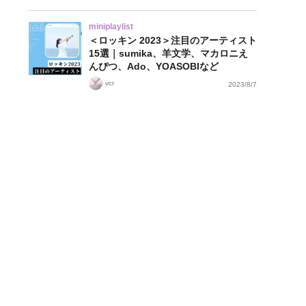
miniplaylist
＜ロッキン 2023＞注目のアーティスト
15選｜sumika、羊文学、マカロニえ
んぴつ、Ado、YOASOBIなど
vcr
2023/8/7