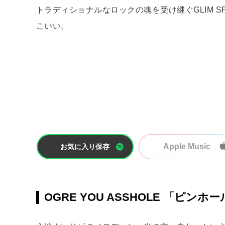
トラディショナルなロックの魂を受け継ぐGLIM 
こいい。
Apple Music
お気に入り保存
OGRE YOU ASSHOLE 「ピンホ