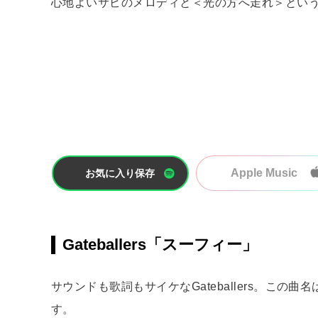
心地よいサビのメロディと＜光の方へ走れ＞とい
Apple Music
お気に入り保存
Gateballers「スーフィー」
サウンドも歌詞もサイケなGateballers。この
す。