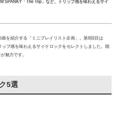
SPANKY「The Trip」など、トリップ感を味わえるサイ
選した5曲を紹介する「ミニプレイリスト企画」。第8回目は
リップ感を味わえるサイケロックをセレクトしました。聴
ドが魅力です。
ク5選