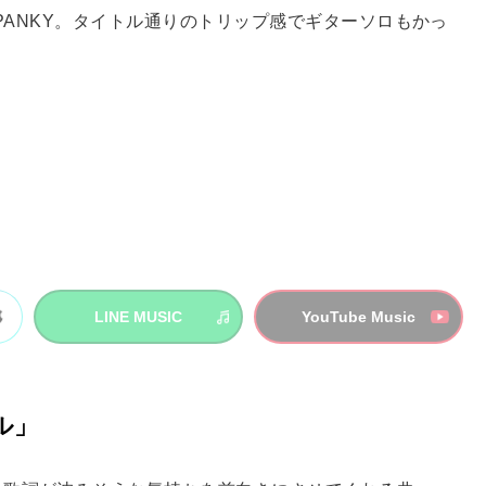
SPANKY。タイトル通りのトリップ感でギターソロもかっ
LINE MUSIC
YouTube Music
ール」