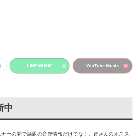
LINE MUSIC
YouTube Music
新中
音楽リスナーの間で話題の音楽情報だけでなく、皆さんのオスス