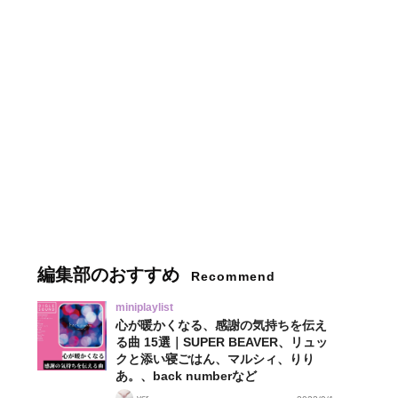
編集部のおすすめ
Recommend
miniplaylist
心が暖かくなる、感謝の気持ちを伝え
る曲 15選｜SUPER BEAVER、リュッ
クと添い寝ごはん、マルシィ、りり
あ。、back numberなど
vcr