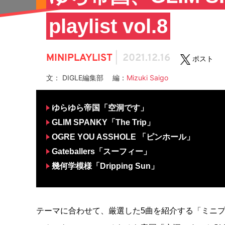
playlist vol.8
MINIPLAYLIST
|
2021.12.16
ポスト
文： DIGLE編集部 編：
Mizuki Saigo
ゆらゆら帝国「空洞です」
GLIM SPANKY「The Trip」
OGRE YOU ASSHOLE 「ピンホール」
Gateballers「スーフィー」
幾何学模様「Dripping Sun」
テーマに合わせて、厳選した5曲を紹介する「ミニプ