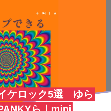
イケロック5選 ゆら
ANKYら｜mini