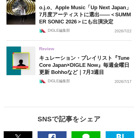
o.j.o、Apple Music「Up Next Japan」
7月度アーティストに選出——＜SUMM
ER SONIC 2026＞にも出演決定
DIGLE編集部
2026/7/22
Review
キュレーション・プレイリスト『Tune
Core Japan×DIGLE Now』毎週金曜日
更新 Bohhoなど｜7月3週目
DIGLE編集部
2026/7/17
SNSで記事をシェア