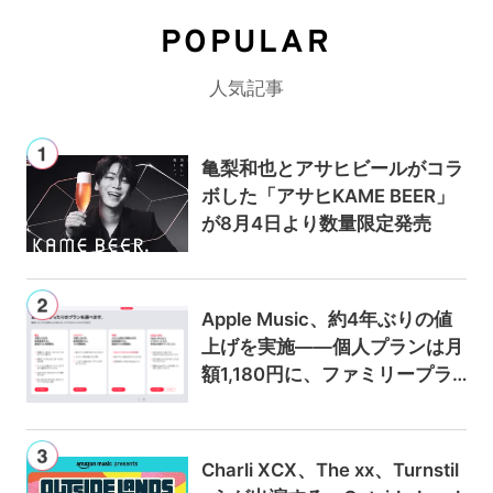
POPULAR
人気記事
亀梨和也とアサヒビールがコラ
ボした「アサヒKAME BEER」
が8月4日より数量限定発売
Apple Music、約4年ぶりの値
上げを実施——個人プランは月
額1,180円に、ファミリープラ
ンは300円値上げの1,980円に
Charli XCX、The xx、Turnstil