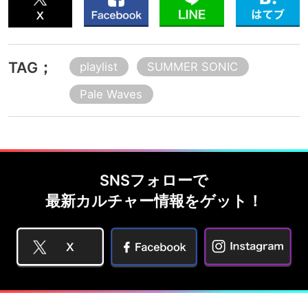
TAG；
playlist
SUMMER SONIC
Pale Waves
SNSフォローで
最新カルチャー情報をゲット！