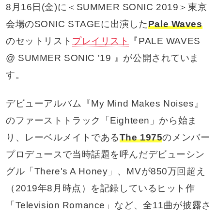
8月16日(金)に＜SUMMER SONIC 2019＞東京
会場のSONIC STAGEに出演した
Pale Waves
のセットリスト
プレイリスト
『PALE WAVES
@ SUMMER SONIC '19 』が公開されていま
す。
デビューアルバム『My Mind Makes Noises』
のファーストトラック「Eighteen」から始ま
り、レーベルメイトである
The 1975
のメンバー
プロデュースで当時話題を呼んだデビューシン
グル「There's A Honey」、MVが850万回超え
（2019年8月時点）を記録しているヒット作
「Television Romance」など、全11曲が披露さ