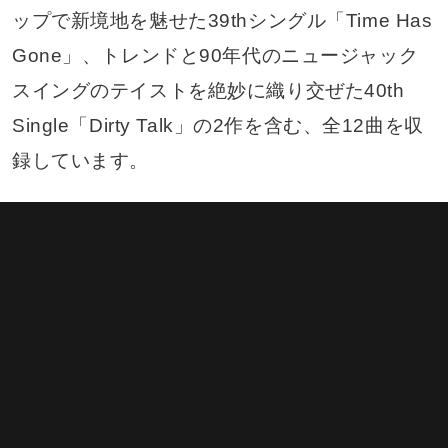
ップで新境地を魅せた39thシングル「Time Has
Gone」、トレンドと90年代のニュージャック
スイングのテイストを絶妙に織り交ぜた40th
Single「Dirty Talk」の2作を含む、全12曲を収
録しています。