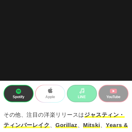
Spotify
LINE
YouTube
Apple
その他、注目の洋楽リリースは
ジャスティン・
ティンバーレイク
、
Gorillaz
、
Mitski
、
Years &