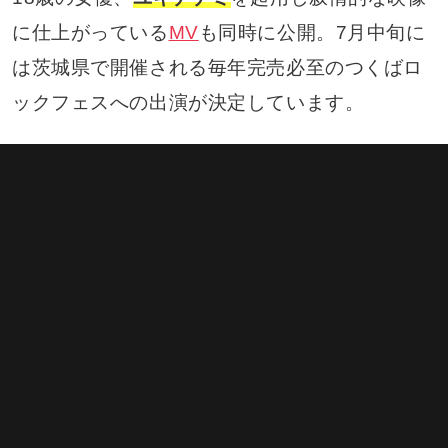
に仕上がっている
MV
も同時に公開。7月中旬に
は茨城県で開催される毎年完売必至のつくばロ
ックフェスへの出演が決定しています。