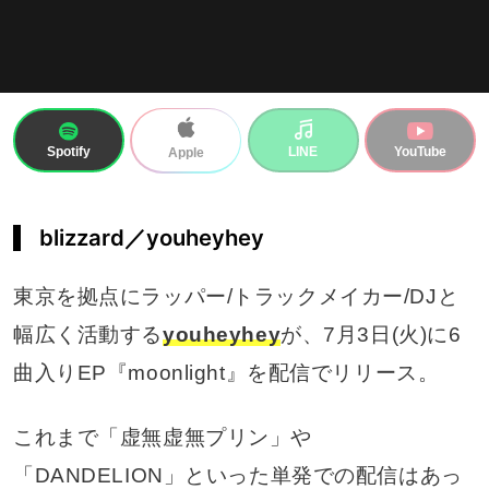
Spotify
LINE
YouTube
Apple
blizzard／youheyhey
東京を拠点にラッパー/トラックメイカー/DJと
幅広く活動する
youheyhey
が、7月3日(火)に6
曲入りEP『moonlight』を配信でリリース。
これまで「虚無虚無プリン」や
「DANDELION」といった単発での配信はあっ