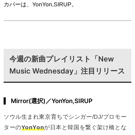
カバーは、YonYon,SIRUP。
今週の新曲プレイリスト「New
Music Wednesday」注目リリース
Mirror(選択)／YonYon,SIRUP
ソウル生まれ東京育ちでシンガー/DJ/プロモー
ターの
YonYon
が日本と韓国を繋ぐ架け橋とな