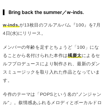
Bring back the summer／w-inds.
w-inds.
が13枚目のフルアルバム『100』を7月
4日(水)にリリース。
メンバーの年齢を足すとちょうど「100」にな
ることから名付けられた本作は
橘慶太
によるセ
ルフプロデュースにより制作され、最新のダン
スミュージックを取り入れた作品となっていま
す。
今作のテーマは「POPSという名の"ノンジャン
ル"」。叙情感あふれるメロディとボーカルドロ