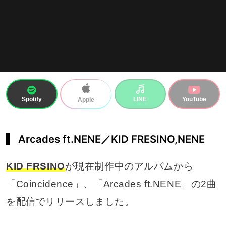
Spotify
LINE
YouTube
Apple
Arcades ft.NENE／KID FRESINO,NENE
KID FRSINO
が現在制作中のアルバムから
「Coincidence」、「Arcades ft.NENE」の2曲
を配信でリリースしました。