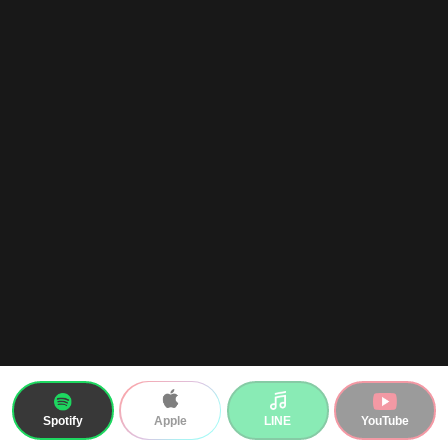
Spotify
LINE
YouTube
Apple