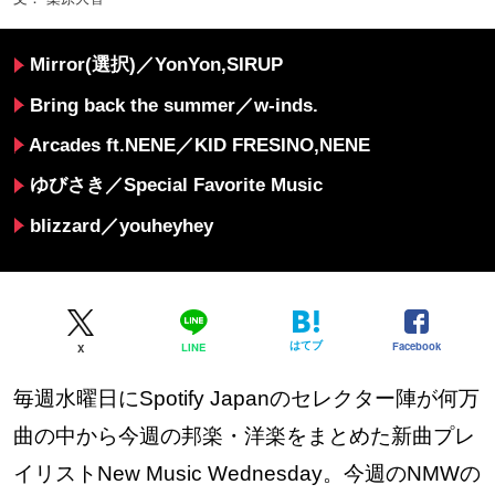
Mirror(選択)／YonYon,SIRUP
Bring back the summer／w-inds.
Arcades ft.NENE／KID FRESINO,NENE
ゆびさき／Special Favorite Music
blizzard／youheyhey
はてブ
Facebook
LINE
X
毎週水曜日にSpotify Japanのセレクター陣が何万
曲の中から今週の邦楽・洋楽をまとめた新曲プレ
イリストNew Music Wednesday。今週のNMWの