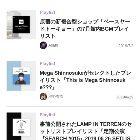
Playlist
原宿の新複合型ショップ「ベースヤー
ドトーキョー」の7月館内BGMプレイ
リスト
Asahi
2019/7/2
Playlist
Mega Shinnosukeがセレクトしたプレ
イリスト『This Is Mega Shinnosuk
e???』
梶野有希
2019/6/29
Playlist
事前公開されたLAMP IN TERRENのセ
ットリストプレイリスト『定期公演
『SEARCH #015』2019.06.26 SETLIS