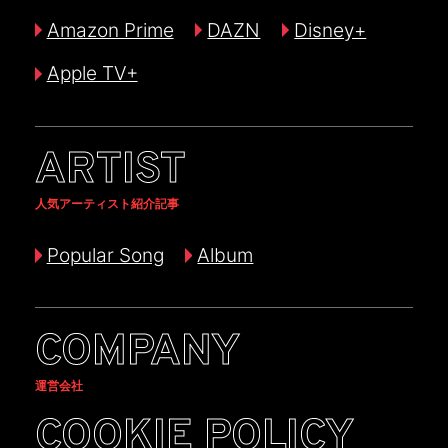
Amazon Prime
DAZN
Disney+
Apple TV+
ARTIST
人気アーティスト紹介記事
Popular Song
Album
COMPANY
運営会社
COOKIE POLICY