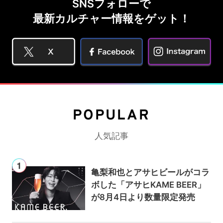
SNSフォローで
最新カルチャー情報をゲット！
POPULAR
人気記事
亀梨和也とアサヒビールがコラ
ボした「アサヒKAME BEER」
が8月4日より数量限定発売