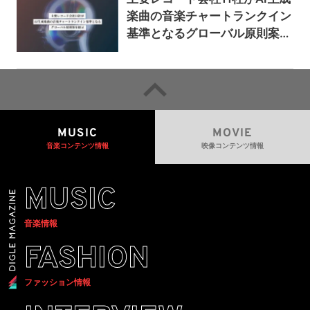
楽曲の音楽チャートランクイン
基準となるグローバル原則案を
提示——人間主導の創造性を守
るための統一的な枠組みを提案
MUSIC
MOVIE
音楽コンテンツ情報
映像コンテンツ情報
MUSIC
音楽情報
FASHION
ファッション情報