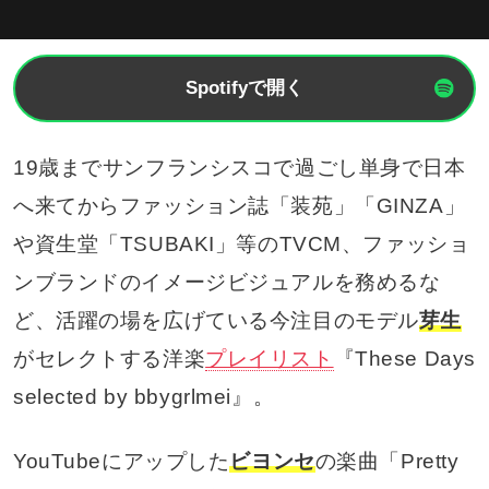
Spotifyで開く
19歳までサンフランシスコで過ごし単身で日本
へ来てからファッション誌「装苑」「GINZA」
や資生堂「TSUBAKI」等のTVCM、ファッショ
ンブランドのイメージビジュアルを務めるな
ど、活躍の場を広げている今注目のモデル
芽生
がセレクトする洋楽
プレイリスト
『These Days
selected by bbygrlmei』。
YouTubeにアップした
ビヨンセ
の楽曲「Pretty