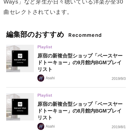
Ways」など芽生が日々聴いている洋楽が全30
曲セレクトされています。
編集部のおすすめ
Recommend
Playlist
原宿の新複合型ショップ「ベースヤー
ドトーキョー」の9月館内BGMプレイ
リスト
Asahi
2019/9/3
Playlist
原宿の新複合型ショップ「ベースヤー
ドトーキョー」の8月館内BGMプレイ
リスト
Asahi
2019/8/1