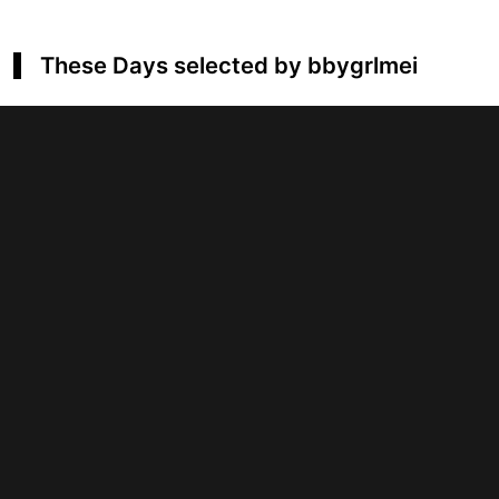
These Days selected by bbygrlmei