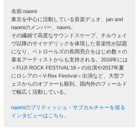
名前:naomi
東京を中心に活動している音楽デュオ、jan and
naomiのメンバー、naomi。
その繊細で高度なサウンドスケープ、チルウェイ
ヴ以降のサイケデリックを体現した音楽性が話題
になり、ペトロールズの長岡亮介をはじめ数々の
著名アーティストからも支持される。2016年には
＜FUJI ROCK FESTIVAL’16＞の出演や2017年夏
にロシアの＜V-Rox Festival＞出演など、大型フ
ェスからのオファーも殺到。国内外のフィールド
で幅広く活動している。
naomiのブリティッシュ・サブカルチャーを巡る
インタビューはこちら。