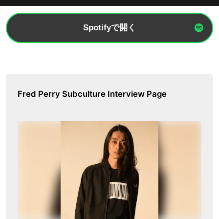
Spotifyで開く
Fred Perry Subculture Interview Page