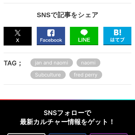
SNSで記事をシェア
TAG；
jan and naomi
naomi
Subculture
fred perry
SNSフォローで
最新カルチャー情報をゲット！