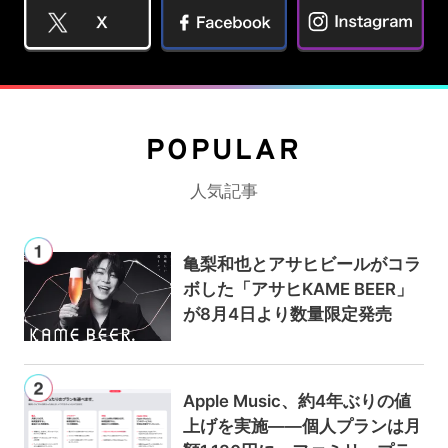
POPULAR
人気記事
亀梨和也とアサヒビールがコラ
ボした「アサヒKAME BEER」
が8月4日より数量限定発売
Apple Music、約4年ぶりの値
上げを実施——個人プランは月