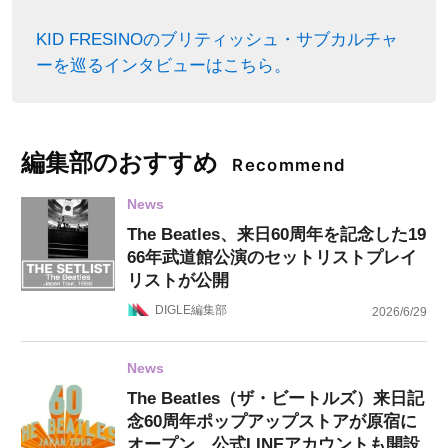
KID FRESINOのブリティッシュ・サブカルチャ
ーを巡るインタビューはこちら。
編集部のおすすめ
Recommend
News
The Beatles、来日60周年を記念した19
66年武道館公演のセットリストプレイ
リストが公開
DIGLE編集部
2026/6/29
News
The Beatles（ザ・ビートルズ）来日記
念60周年ポップアップストアが原宿に
オープン、公式LINEアカウントも開設