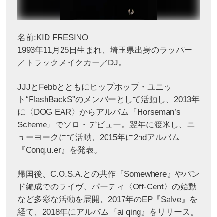
名前:KID FRESINO
1993年11月25日生まれ、埼玉県出身のラッパー
／トラックメイクカー／DJ。
JJJとFebbとともにヒップホップ・ユニッ
ト“FlashBackS”のメンバーとして活動し、2013年
に〈DOG EAR〉からアルバム『Horseman’s
Scheme』でソロ・デビュー。翌年に渡米し、ニ
ューヨークにて活動。2015年に2ndアルバム
『Conq.u.er』を発表。
帰国後、C.O.S.A.との共作『Somewhere』やバン
ド編成でのライヴ、パーティ〈Off-Cent〉の始動
など多彩な活動を展開。2017年のEP『Salve』を
経て、2018年にアルバム『ai qing』をリリース。