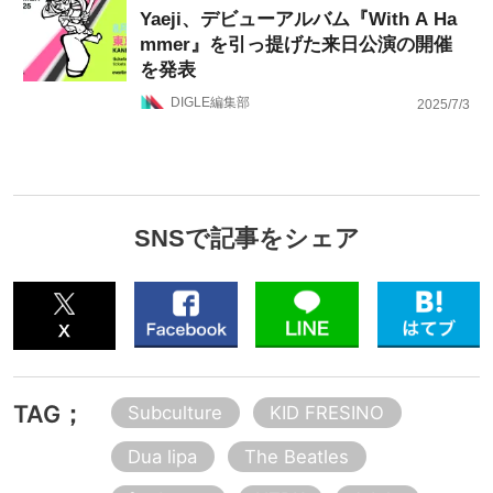
Yaeji、デビューアルバム『With A Ha
mmer』を引っ提げた来日公演の開催
を発表
DIGLE編集部
2025/7/3
SNSで記事をシェア
TAG；
Subculture
KID FRESINO
Dua lipa
The Beatles