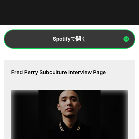
Spotifyで開く
Fred Perry Subculture Interview Page