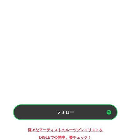
フォロー
様々なアーティストのルーツプレイリストを
DIGLEで公開中。要チェック！