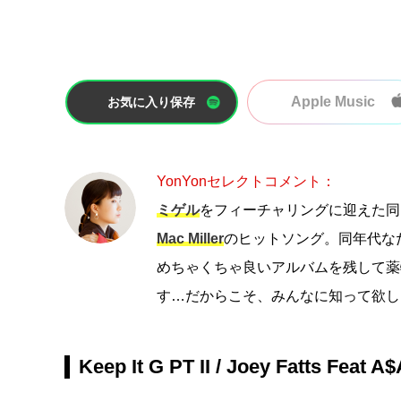
Apple Music
お気に入り保存
YonYonセレクトコメント：
ミゲル
をフィーチャリングに迎えた同
Mac Miller
のヒットソング。同年代な
めちゃくちゃ良いアルバムを残して薬
す…だからこそ、みんなに知って欲し
Keep It G PT II / Joey Fatts Feat 