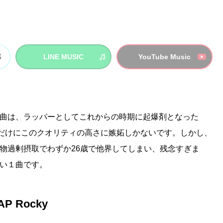
LINE MUSIC
YouTube Music
曲は、ラッパーとしてこれからの時期に起爆剤となった
だけにこのクオリティの高さに嫉妬しかないです。しかし、
物過剰摂取でわずか26歳で他界してしまい、残念すぎま
い１曲です。
A$AP Rocky