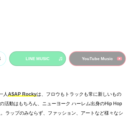
LINE MUSIC
YouTube Music
の一人
A$AP Rocky
は、フロウもトラックも常に新しいもの
活動はもちろん、ニューヨーク ハーレム出身のHip Hop
張本人。ラップのみならず、ファッション、アートなど様々なシ