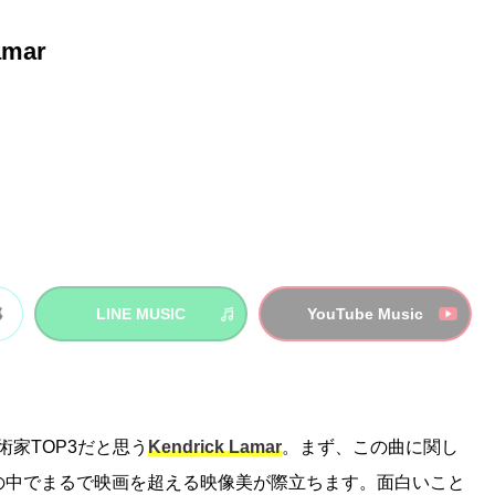
amar
LINE MUSIC
YouTube Music
の芸術家TOP3だと思う
Kendrick Lamar
。まず、この曲に関し
の中でまるで映画を超える映像美が際立ちます。面白いこと