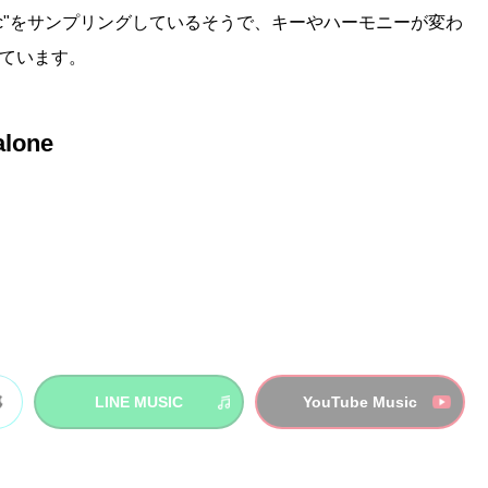
 Magic"をサンプリングしているそうで、キーやハーモニーが変わ
ています。
alone
LINE MUSIC
YouTube Music