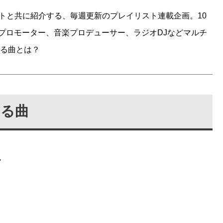
ントと共に紹介する、毎週更新のプレイリスト連載企画。10
プロモーター、音楽プロデューサー、ラジオDJなどマルチ
じる曲とは？
じる曲
r