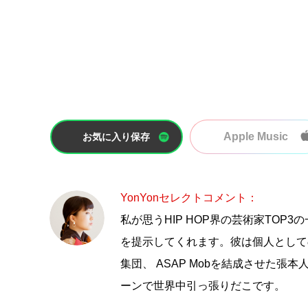
Apple Music
お気に入り保存
YonYonセレクトコメント：
私が思うHIP HOP界の芸術家TOP3
を提示してくれます。彼は個人としての
集団、 ASAP Mobを結成させた
ーンで世界中引っ張りだこです。