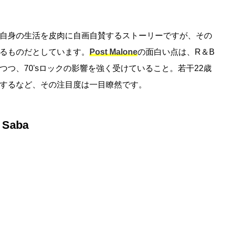
自身の生活を皮肉に自画自賛するストーリーですが、その
るものだとしています。
Post Malone
の面白い点は、R＆B
つ、70'sロックの影響を強く受けていること。若干22歳
するなど、その注目度は一目瞭然です。
 Saba