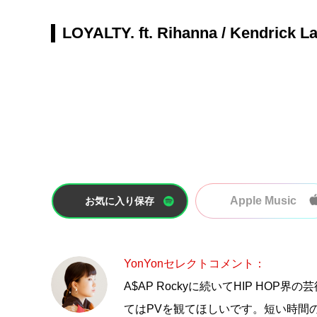
LOYALTY. ft. Rihanna / Kendrick L
Apple Music
お気に入り保存
YonYonセレクトコメント：
A$AP Rockyに続いてHIP HOP界
てはPVを観てほしいです。短い時間