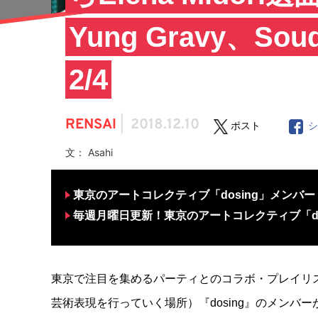
Yung Gravy、So
2/4
RENSAI
|
2018.12.10
ポスト
文： Asahi
東京のアートコレクティブ「dosing」メンバー・El
毎週月曜日更新！東京のアートコレクティブ「do
東京で注目を集めるパーティとのコラボ・プレイリ
芸術表現を行っていく場所）『dosing』のメンバーが