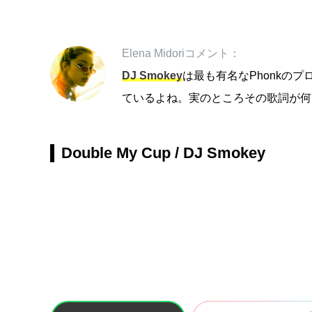
Elena Midoriコメント：
DJ Smokey
は最も有名なPhonkの
ているよね。実のところその歌詞が何
Double My Cup / DJ Smokey