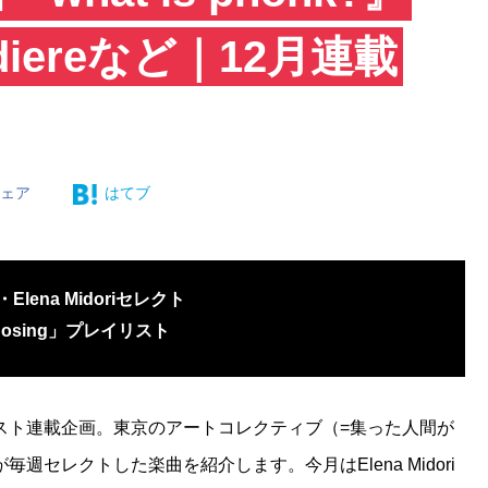
udiereなど｜12月連載
シェア
はてブ
ena Midoriセレクト
sing」プレイリスト
スト連載企画。東京のアートコレクティブ（=集った人間が
毎週セレクトした楽曲を紹介します。今月はElena Midori