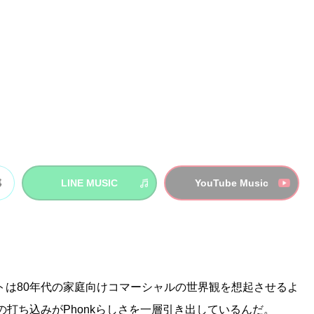
LINE MUSIC
YouTube Music
トは80年代の家庭向けコマーシャルの世界観を想起させるよ
の打ち込みがPhonkらしさを一層引き出しているんだ。