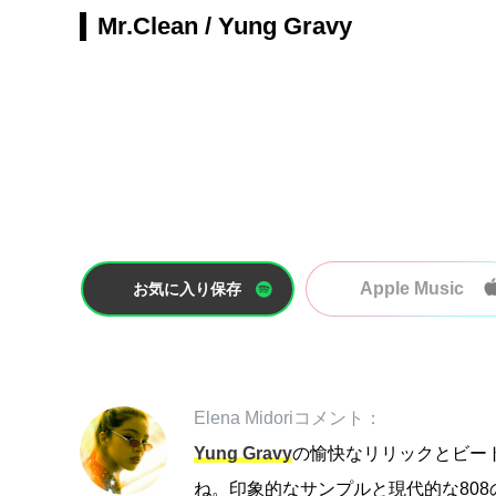
Mr.Clean / Yung Gravy
Apple Music
お気に入り保存
Elena Midoriコメント：
Yung Gravy
の愉快なリリックとビー
ね。印象的なサンプルと現代的な808