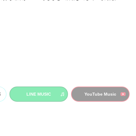
LINE MUSIC
YouTube Music