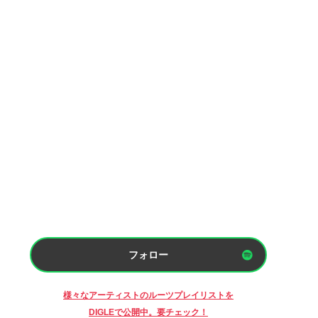
フォロー
様々なアーティストのルーツプレイリストを
DIGLEで公開中。要チェック！