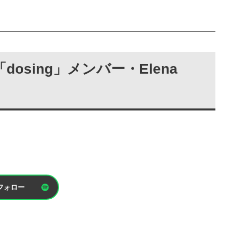
sing」メンバー・Elena
フォロー