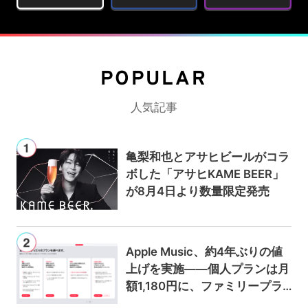
POPULAR
人気記事
亀梨和也とアサヒビールがコラ
ボした「アサヒKAME BEER」
が8月4日より数量限定発売
Apple Music、約4年ぶりの値
上げを実施——個人プランは月
額1,180円に、ファミリープラ
ンは300円値上げの1,980円に