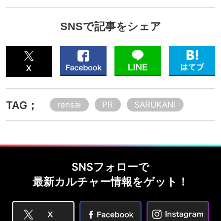
SNSで記事をシェア
TAG；
rensai
PR
SARUKANI
SNSフォローで
最新カルチャー情報をゲット！