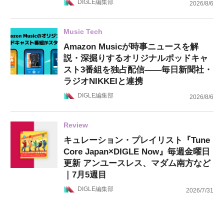
DIGLE編集部
2026/8/6
Music Tech
Amazon Musicが時事ニュースを解
説・深掘りするオリジナルポッドキャ
スト3番組を独占配信——毎日新聞社・
ラジオNIKKEIと連携
DIGLE編集部
2026/8/6
Review
キュレーション・プレイリスト『Tune
Core Japan×DIGLE Now』毎週金曜日
更新 アンユースレス、マダム南方など
｜7月5週目
DIGLE編集部
2026/7/31