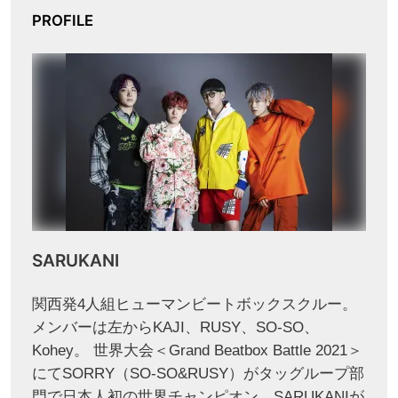
PROFILE
SARUKANI
関西発4人組ヒューマンビートボックスクルー。
メンバーは左からKAJI、RUSY、SO-SO、
Kohey。 世界大会＜Grand Beatbox Battle 2021＞
にてSORRY（SO-SO&RUSY）がタッグループ部
門で日本人初の世界チャンピオン、SARUKANIが