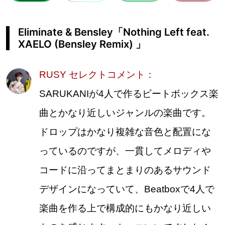
Eliminate & Bensley「Nothing Left feat.
XAELO (Bensley Remix) 」
RUSY セレクトコメント：
SARUKANIが4人で作るビートボックス楽
曲とかなり近しいジャンルの楽曲です。
ドロップはかなり複雑な音色と配置にな
っているのですが、一貫してメロディや
コードに沿ってまとまりのあるサウンド
デザインになっていて、Beatboxで4人で
楽曲を作る上で構成的にもかなり近しい