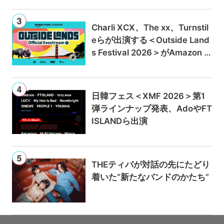
Charli XCX、The xx、Turnstil
eらが出演する＜Outside Land
s Festival 2026＞がAmazon M
usicとPrime Videoで独占ライ
ブ配信
日韓フェス＜XMF 2026＞第1
弾ラインナップ発表、AdoやFT
ISLANDら出演
THEティバが対話の先にたどり
着いた“新たなバンドのかたち”