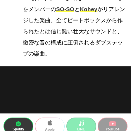
をメンバーの
SO-SO
と
Kohey
がリアレン
ジした楽曲。全てビートボックスから作
られたとは信じ難い壮大なサウンドと、
緻密な音の構成に圧倒されるダブステッ
プの楽曲。
Spotify
LINE
YouTube
Apple