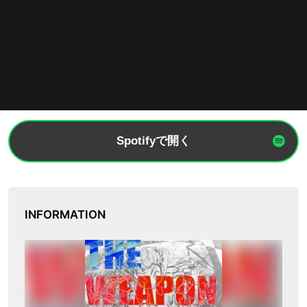
Spotifyで開く
INFORMATION