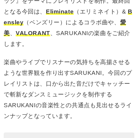
ック』をテーマにプレイリストを制作。最終回
となる今回は、
Eliminate
（エリミネイト）&
B
ensley
（ベンズリー）によるコラボ曲や、
愛
美
、
VALORANT
、SARUKANIの楽曲をご紹介
します。
楽曲やライブでリスナーの気持ちを高揚させる
ような世界観を作り出すSARUKANI。今回のプ
レイリストは、口から出た音だけでキャッチー
で斬新なダンスミュージックを制作する
SARUKANIの音楽性との共通点も見出せるライ
ンナップとなっています。