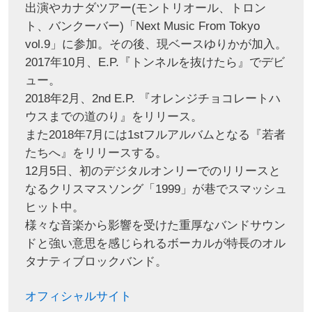
出演やカナダツアー(モントリオール、トロン
ト、バンクーバー)「Next Music From Tokyo
vol.9」に参加。その後、現ベースゆりかが加入。
2017年10月、E.P.『トンネルを抜けたら』でデビ
ュー。
2018年2月、2nd E.P. 『オレンジチョコレートハ
ウスまでの道のり』をリリース。
また2018年7月には1stフルアルバムとなる『若者
たちへ』をリリースする。
12月5日、初のデジタルオンリーでのリリースと
なるクリスマスソング「1999」が巷でスマッシュ
ヒット中。
様々な音楽から影響を受けた重厚なバンドサウン
ドと強い意思を感じられるボーカルが特長のオル
タナティブロックバンド。
オフィシャルサイト