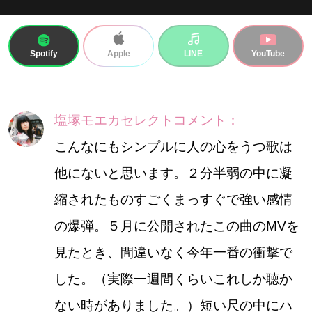
Spotify
LINE
YouTube
Apple
塩塚モエカセレクトコメント：
こんなにもシンプルに人の心をうつ歌は
他にないと思います。２分半弱の中に凝
縮されたものすごくまっすぐで強い感情
の爆弾。５月に公開されたこの曲のMVを
見たとき、間違いなく今年一番の衝撃で
した。（実際一週間くらいこれしか聴か
ない時がありました。）短い尺の中にハ