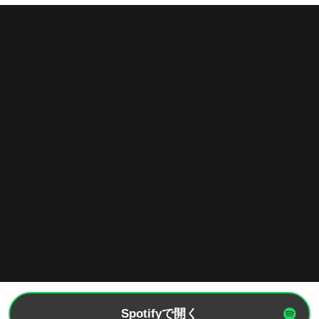
Spotifyで開く