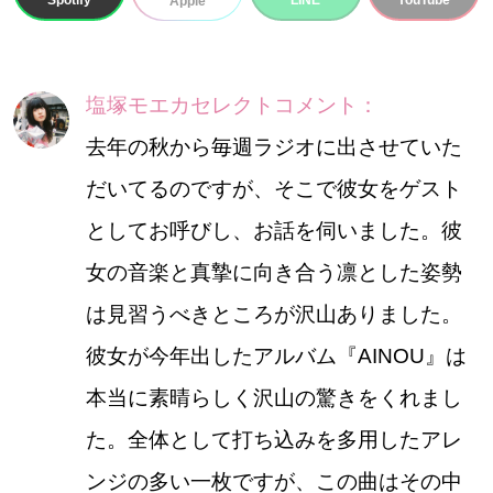
Spotify
LINE
YouTube
Apple
塩塚モエカセレクトコメント：
去年の秋から毎週ラジオに出させていた
だいてるのですが、そこで彼女をゲスト
としてお呼びし、お話を伺いました。彼
女の音楽と真摯に向き合う凛とした姿勢
は見習うべきところが沢山ありました。
彼女が今年出したアルバム『AINOU』は
本当に素晴らしく沢山の驚きをくれまし
た。全体として打ち込みを多用したアレ
ンジの多い一枚ですが、この曲はその中