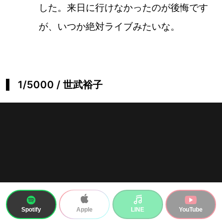
した。来日に行けなかったのが後悔です
が、いつか絶対ライブみたいな。
1/5000 / 世武裕子
Spotify
LINE
YouTube
Apple