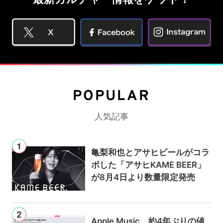
POPULAR
人気記事
亀梨和也とアサヒビールがコラ
ボした「アサヒKAME BEER」
が8月4日より数量限定発売
Apple Music、約4年ぶりの値