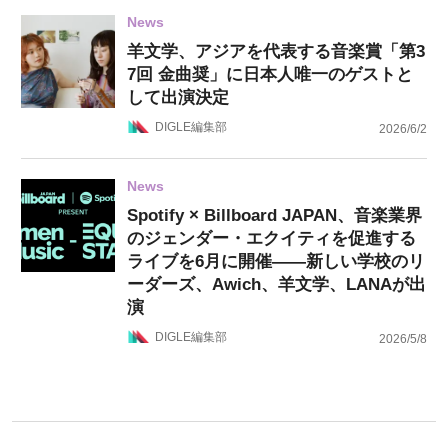
News
羊文学、アジアを代表する音楽賞「第3
7回 金曲奨」に日本人唯一のゲストと
して出演決定
DIGLE編集部
2026/6/2
News
Spotify × Billboard JAPAN、音楽業界
のジェンダー・エクイティを促進する
ライブを6月に開催——新しい学校のリ
ーダーズ、Awich、羊文学、LANAが出
演
DIGLE編集部
2026/5/8