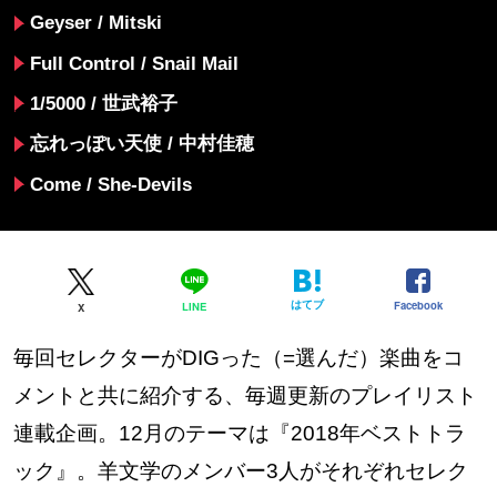
Geyser / Mitski
Full Control / Snail Mail
1/5000 / 世武裕子
忘れっぽい天使 / 中村佳穂
Come / She-Devils
はてブ
Facebook
LINE
X
毎回セレクターがDIGった（=選んだ）楽曲をコ
メントと共に紹介する、毎週更新のプレイリスト
連載企画。12月のテーマは『2018年ベストトラ
ック』。羊文学のメンバー3人がそれぞれセレク